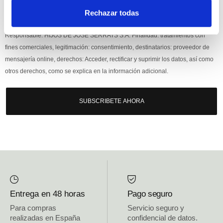
Rechazar todas
Si, he leído y acepto la política de protección de datos.
Responsable: HIJOS DE JOSÉ SERRATS S.A. Finalidad: tratamientos con
fines comerciales, legitimación: consentimiento, destinatarios: proveedor de
mensajería online, derechos: Acceder, rectificar y suprimir los datos, así como
otros derechos, como se explica en la información adicional.
SUBSCRIBETE AHORA
Entrega en 48 horas
Pago seguro
Para compras
Servicio seguro y
realizadas en España
confidencial de datos.