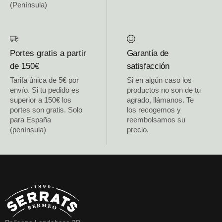
(Península)
Portes gratis a partir
Garantía de
de 150€
satisfacción
Tarifa única de 5€ por
Si en algún caso los
envío. Si tu pedido es
productos no son de tu
superior a 150€ los
agrado, llámanos. Te
portes son gratis. Solo
los recogemos y
para España
reembolsamos su
(península)
precio.