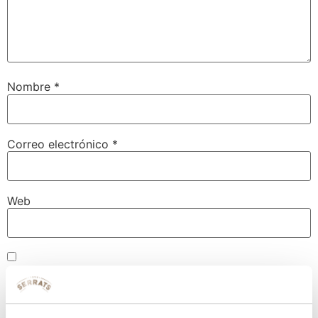
Nombre
*
Correo electrónico
*
Web
Guarda mi nombre, correo electrónico y web en este
navegador para la próxima vez que comente.