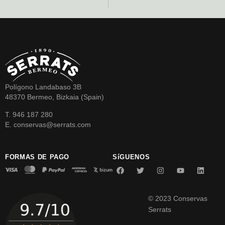
Polígono Landabaso 3B
48370 Bermeo, Bizkaia (Spain)
T. 946 187 280
E. conservas@serrats.com
FORMAS DE PAGO
SíGUENOS
© 2023 Conservas
Serrats