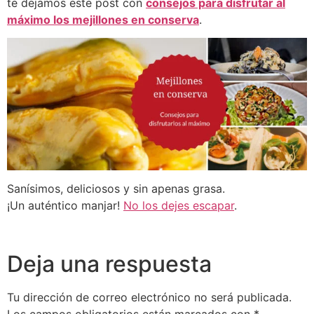
te dejamos este post con
consejos para disfrutar al
máximo los mejillones en conserva
.
Sanísimos, deliciosos y sin apenas grasa.
¡Un auténtico manjar!
No los dejes escapar
.
Deja una respuesta
Tu dirección de correo electrónico no será publicada.