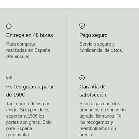
Entrega en 48 horas
Pago seguro
Para compras
Servicio seguro y
realizadas en España
confidencial de datos.
(Península)
Portes gratis a partir
Garantía de
de 150€
satisfacción
Tarifa única de 5€ por
Si en algún caso los
envío. Si tu pedido es
productos no son de tu
superior a 150€ los
agrado, llámanos. Te
portes son gratis. Solo
los recogemos y
para España
reembolsamos su
(península)
precio.