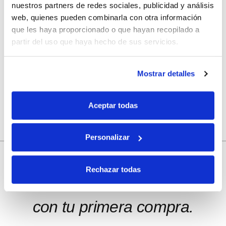
Web
nuestros partners de redes sociales, publicidad y análisis
web, quienes pueden combinarla con otra información
que les haya proporcionado o que hayan recopilado a
partir del uso que haya hecho de sus servicios.
Guarda mi nombre, correo electrónico y web en este
navegador para la próxima vez que comente.
Mostrar detalles
Aceptar todas
Personalizar
Rechazar todas
10% de descuento
con tu primera compra.