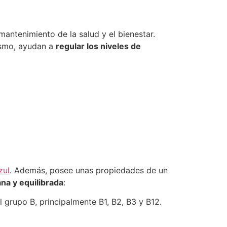
 mantenimiento de la salud y el bienestar.
ismo, ayudan a
regular los niveles de
zul
. Además, posee unas propiedades de un
na y equilibrada
:
l grupo B, principalmente B1, B2, B3 y B12.