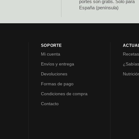
portes son gratis. Solo para
España (península)
SOPORTE
ACTUA
Mi cuenta
Receta
Envíos y entrega
¿Sabía
Devoluciones
Nutrició
Formas de pago
Condiciones de compra
Contacto