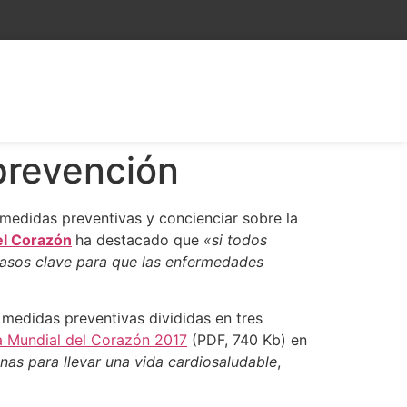
prevención
 medidas preventivas y concienciar sobre la
el Corazón
ha destacado que
«si todos
asos clave para que las enfermedades
 medidas preventivas divididas en tres
ía Mundial del Corazón 2017
(PDF, 740 Kb) en
nas para llevar una vida cardiosaludable
,