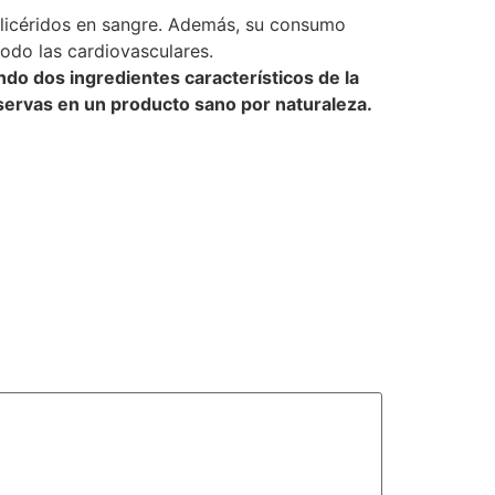
iglicéridos en sangre. Además, su consumo
odo las cardiovasculares.
o dos ingredientes característicos de la
servas en un producto sano por naturaleza.