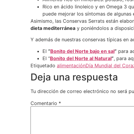
Rico en ácido linoleico y en Omega 3 qu
puede mejorar los síntomas de algunas e
Asimismo, las Conservas Serrats están elab
dieta mediterránea
y poniéndolos a disposic
Y además de nuestras conservas típicas en ac
El
“
Bonito del Norte bajo en sal
”
para aq
El “
Bonito del Norte al Natural
”
, para a
Etiquetado
alimentación
Día Mundial del Cor
Deja una respuesta
Tu dirección de correo electrónico no será pu
Comentario
*