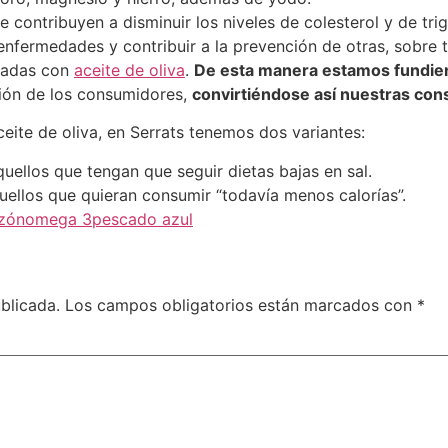
e contribuyen a disminuir los niveles de colesterol y de tr
nfermedades y contribuir a la prevención de otras, sobre t
oradas con
aceite de oliva
.
De esta manera estamos fundiend
ión de los consumidores,
convirtiéndose así nuestras con
eite de oliva, en Serrats tenemos dos variantes:
uellos que tengan que seguir dietas bajas en sal.
quellos que quieran consumir “todavía menos calorías”.
azón
omega 3
pescado azul
blicada.
Los campos obligatorios están marcados con
*