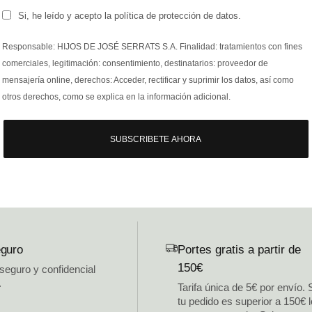
Si, he leído y acepto la política de protección de datos.
Responsable: HIJOS DE JOSÉ SERRATS S.A. Finalidad: tratamientos con fines
comerciales, legitimación: consentimiento, destinatarios: proveedor de
mensajería online, derechos: Acceder, rectificar y suprimir los datos, así como
otros derechos, como se explica en la información adicional.
SUBSCRIBETE AHORA
guro
Portes gratis a partir de
150€
 seguro y confidencial
.
Tarifa única de 5€ por envío. 
tu pedido es superior a 150€ 