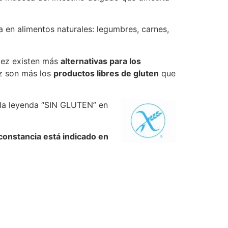
ta en alimentos naturales: legumbres, carnes,
 vez existen más
alternativas para los
ez son más los
productos libres de gluten
que
 la leyenda “SIN GLUTEN” en
 constancia está indicado en