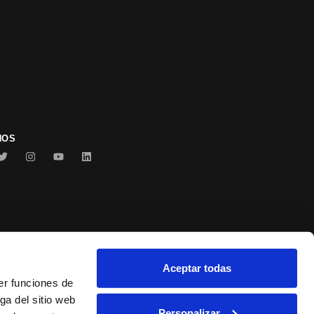
NOS
Aceptar todas
Conservas Serrats
er funciones de
ga del sitio web
Personalizar