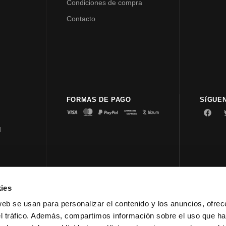
Condiciones de compra
Contacto
FORMAS DE PAGO
SíGUE
d
ies
© 2023 
web se usan para personalizar el contenido y los anuncios, ofrec
el tráfico. Además, compartimos información sobre el uso que ha