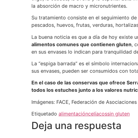
la absorción de macro y micronutrientes.
Su tratamiento consiste en el seguimiento d
pescados, huevos, frutas, verduras, hortalizas
La buena noticia es que a día de hoy existe 
alimentos comunes que contienen gluten
, 
en sus envases lo indican para tranquilidad d
La “espiga barrada” es el símbolo internacion
sus envases, pueden ser consumidos con total
En el caso de las conservas que ofrece Serr
todos los estuches junto a los valores nutric
Imágenes: FACE, Federación de Asociaciones
Etiquetado
alimentación
celíacos
sin gluten
Deja una respuesta