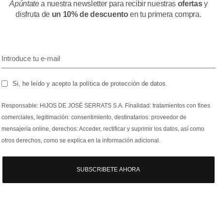
Apúntate
a nuestra newsletter para recibir nuestras
ofertas
y
disfruta de
un 10% de descuento
en tu primera compra.
Si, he leído y acepto la política de protección de datos.
Responsable: HIJOS DE JOSÉ SERRATS S.A. Finalidad: tratamientos con fines
comerciales, legitimación: consentimiento, destinatarios: proveedor de
mensajería online, derechos: Acceder, rectificar y suprimir los datos, así como
otros derechos, como se explica en la información adicional.
SUBSCRIBETE AHORA