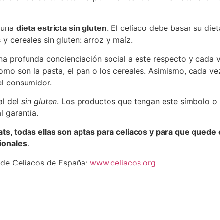
e una
dieta estricta sin gluten
. El celíaco debe basar su die
 y cereales sin gluten: arroz y maíz.
una profunda concienciación social a este respecto y cada
como son la pasta, el pan o los cereales. Asimismo, cada v
el consumidor.
al del
sin gluten
. Los productos que tengan este símbolo o
 garantía.
ats, todas ellas son aptas para celiacos y para que quede
ionales.
 de Celiacos de España:
www.celiacos.org