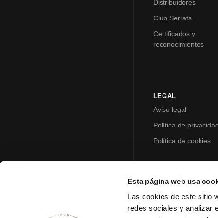
Distribuidores
Club Serrats
Certificados y
reconocimientos
LEGAL
Aviso legal
Política de privacida
Política de cookies
Esta página web usa cook
Las cookies de este sitio 
redes sociales y analizar 