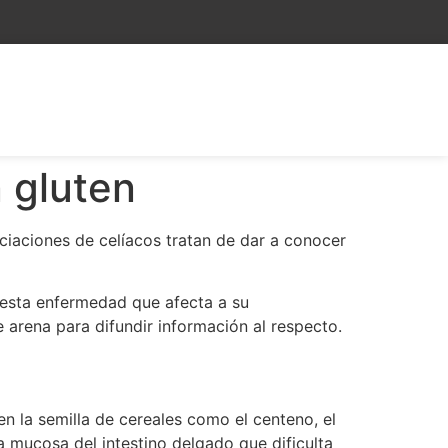
n gluten
ociaciones de celíacos tratan de dar a conocer
 esta enfermedad que afecta a su
arena para difundir información al respecto.
en la semilla de cereales como el centeno, el
la mucosa del intestino delgado que dificulta