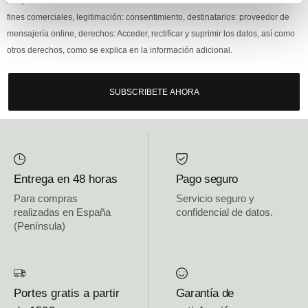
Responsable: HIJOS DE JOSÉ SERRATS S.A. Finalidad: tratamientos con
fines comerciales, legitimación: consentimiento, destinatarios: proveedor de
mensajería online, derechos: Acceder, rectificar y suprimir los datos, así como
otros derechos, como se explica en la información adicional.
SUBSCRIBETE AHORA
Entrega en 48 horas
Pago seguro
Para compras
Servicio seguro y
realizadas en España
confidencial de datos.
(Península)
Portes gratis a partir
Garantía de