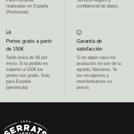
realizadas en España
confidencial de datos.
(Península)
Portes gratis a partir
Garantía de
de 150€
satisfacción
Tarifa única de 5€ por
Si en algún caso los
envío. Si tu pedido es
productos no son de tu
superior a 150€ los
agrado, llámanos. Te
portes son gratis. Solo
los recogemos y
para España
reembolsamos su
(península)
precio.