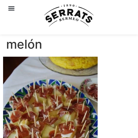
melón