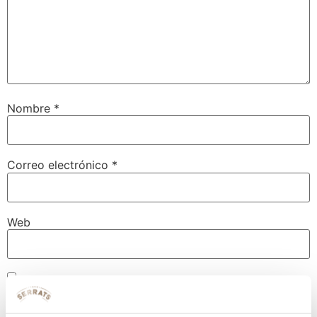
Nombre
*
Correo electrónico
*
Web
Guarda mi nombre, correo electrónico y web en este
navegador para la próxima vez que comente.