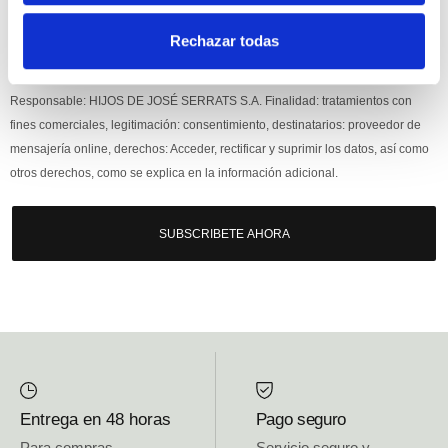
Rechazar todas
Si, he leído y acepto la política de protección de datos.
Responsable: HIJOS DE JOSÉ SERRATS S.A. Finalidad: tratamientos con
fines comerciales, legitimación: consentimiento, destinatarios: proveedor de
mensajería online, derechos: Acceder, rectificar y suprimir los datos, así como
otros derechos, como se explica en la información adicional.
SUBSCRIBETE AHORA
Entrega en 48 horas
Pago seguro
Para compras
Servicio seguro y