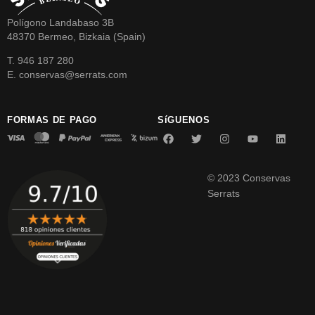
Polígono Landabaso 3B
48370 Bermeo, Bizkaia (Spain)
T. 946 187 280
E. conservas@serrats.com
FORMAS DE PAGO
SíGUENOS
© 2023 Conservas
Serrats