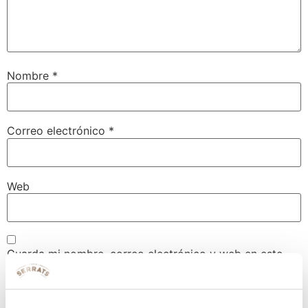
Nombre
*
Correo electrónico
*
Web
Guarda mi nombre, correo electrónico y web en este
navegador para la próxima vez que comente.