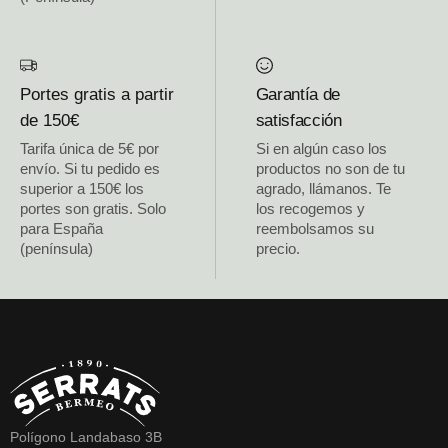
Portes gratis a partir
Garantía de
de 150€
satisfacción
Tarifa única de 5€ por
Si en algún caso los
envío. Si tu pedido es
productos no son de tu
superior a 150€ los
agrado, llámanos. Te
portes son gratis. Solo
los recogemos y
para España
reembolsamos su
(península)
precio.
Polígono Landabaso 3B