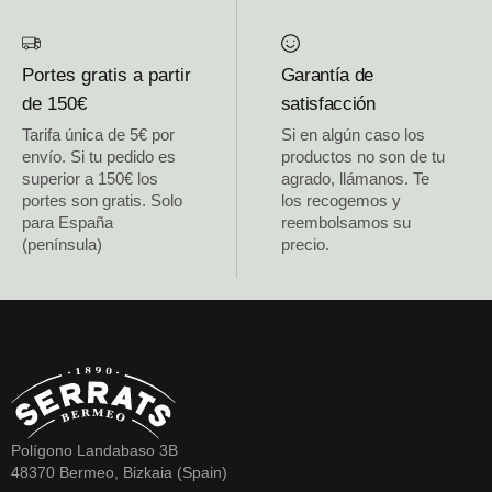
Portes gratis a partir
Garantía de
de 150€
satisfacción
Tarifa única de 5€ por
Si en algún caso los
envío. Si tu pedido es
productos no son de tu
superior a 150€ los
agrado, llámanos. Te
portes son gratis. Solo
los recogemos y
para España
reembolsamos su
(península)
precio.
Polígono Landabaso 3B
48370 Bermeo, Bizkaia (Spain)