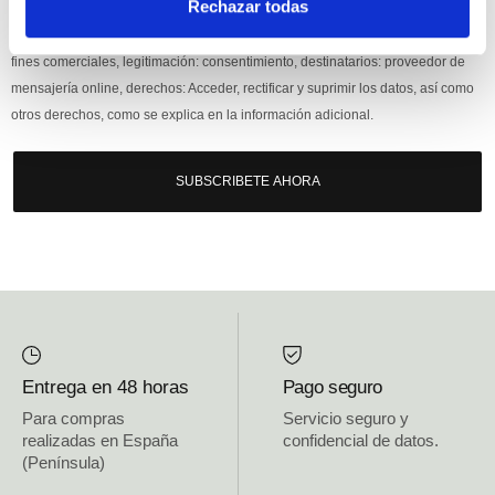
Rechazar todas
Responsable: HIJOS DE JOSÉ SERRATS S.A. Finalidad: tratamientos con
fines comerciales, legitimación: consentimiento, destinatarios: proveedor de
mensajería online, derechos: Acceder, rectificar y suprimir los datos, así como
otros derechos, como se explica en la información adicional.
SUBSCRIBETE AHORA
Entrega en 48 horas
Pago seguro
Para compras
Servicio seguro y
realizadas en España
confidencial de datos.
(Península)