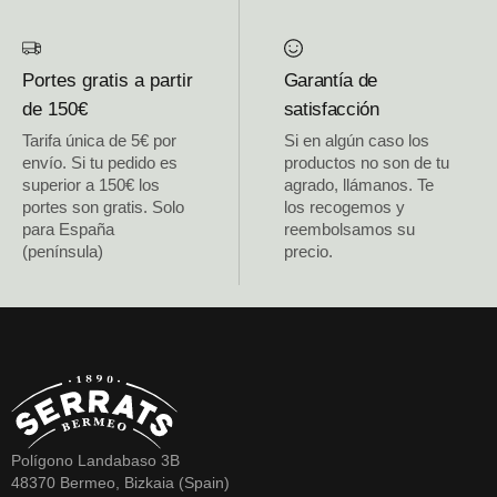
Portes gratis a partir
Garantía de
de 150€
satisfacción
Tarifa única de 5€ por
Si en algún caso los
envío. Si tu pedido es
productos no son de tu
superior a 150€ los
agrado, llámanos. Te
portes son gratis. Solo
los recogemos y
para España
reembolsamos su
(península)
precio.
Polígono Landabaso 3B
48370 Bermeo, Bizkaia (Spain)