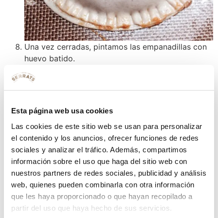
Una vez cerradas, pintamos las empanadillas con
huevo batido.
Las metemos al horno hasta que estén doradas
(aproximadamente 20 minutos).
Esta página web usa cookies
Las cookies de este sitio web se usan para personalizar
el contenido y los anuncios, ofrecer funciones de redes
sociales y analizar el tráfico. Además, compartimos
información sobre el uso que haga del sitio web con
nuestros partners de redes sociales, publicidad y análisis
web, quienes pueden combinarla con otra información
que les haya proporcionado o que hayan recopilado a
partir del uso que haya hecho de sus servicios.