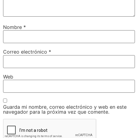
Nombre
*
Correo electrónico
*
Web
Guarda mi nombre, correo electrónico y web en este
navegador para la próxima vez que comente.