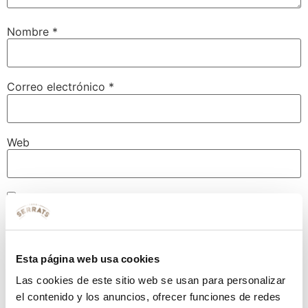
Nombre
*
Correo electrónico
*
Web
Guarda mi nombre, correo electrónico y web en este
navegador para la próxima vez que comente.
Esta página web usa cookies
Las cookies de este sitio web se usan para personalizar
el contenido y los anuncios, ofrecer funciones de redes