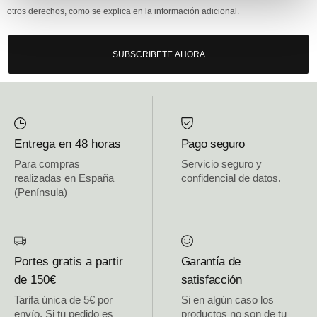
otros derechos, como se explica en la información adicional.
SUBSCRIBETE AHORA
Entrega en 48 horas
Pago seguro
Para compras
Servicio seguro y
realizadas en España
confidencial de datos.
(Península)
Portes gratis a partir
Garantía de
de 150€
satisfacción
Tarifa única de 5€ por
Si en algún caso los
envío. Si tu pedido es
productos no son de tu