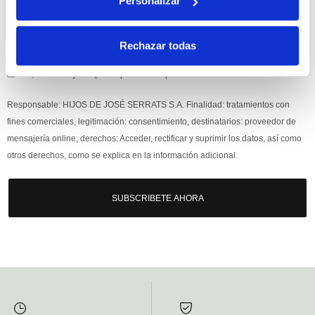
Personalizar
Rechazar todas
Si, he leído y acepto la política de protección de datos.
Responsable: HIJOS DE JOSÉ SERRATS S.A. Finalidad: tratamientos con
fines comerciales, legitimación: consentimiento, destinatarios: proveedor de
mensajería online, derechos: Acceder, rectificar y suprimir los datos, así como
otros derechos, como se explica en la información adicional.
SUBSCRIBETE AHORA