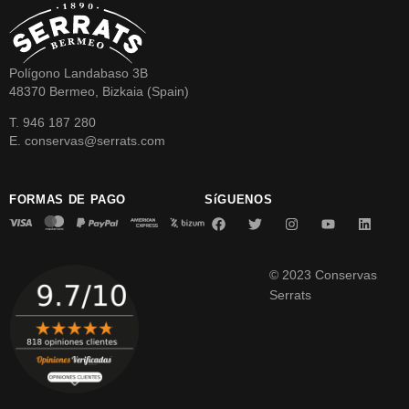
Polígono Landabaso 3B
48370 Bermeo, Bizkaia (Spain)
T. 946 187 280
E. conservas@serrats.com
FORMAS DE PAGO
SíGUENOS
© 2023 Conservas
Serrats