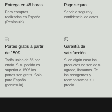
Entrega en 48 horas
Pago seguro
Para compras
Servicio seguro y
realizadas en España
confidencial de datos.
(Península)
Portes gratis a partir
Garantía de
de 150€
satisfacción
Tarifa única de 5€ por
Si en algún caso los
envío. Si tu pedido es
productos no son de tu
superior a 150€ los
agrado, llámanos. Te
portes son gratis. Solo
los recogemos y
para España
reembolsamos su
(península)
precio.