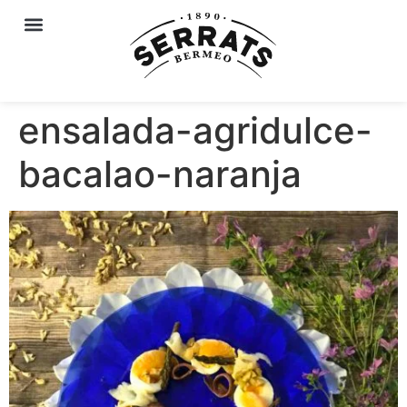
ensalada-agridulce-
bacalao-naranja