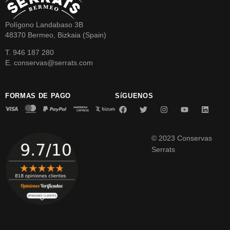
Polígono Landabaso 3B
48370 Bermeo, Bizkaia (Spain)
T. 946 187 280
E. conservas@serrats.com
FORMAS DE PAGO
SíGUENOS
© 2023 Conservas
Serrats