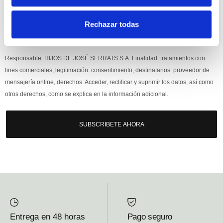
Rechazar todas
Si, he leído y acepto la política de protección de datos.
Responsable: HIJOS DE JOSÉ SERRATS S.A. Finalidad: tratamientos con
fines comerciales, legitimación: consentimiento, destinatarios: proveedor de
mensajería online, derechos: Acceder, rectificar y suprimir los datos, así como
otros derechos, como se explica en la información adicional.
SUBSCRIBETE AHORA
Entrega en 48 horas
Pago seguro