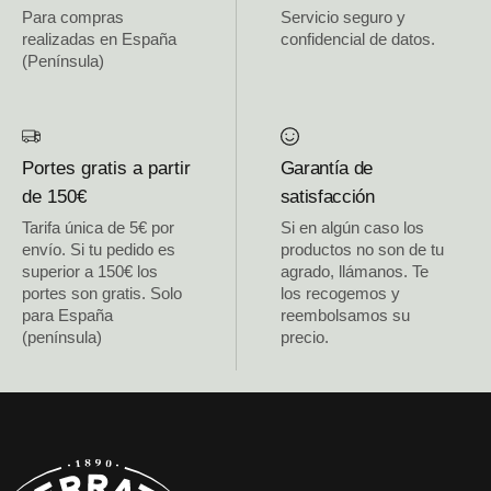
Para compras
Servicio seguro y
realizadas en España
confidencial de datos.
(Península)
Portes gratis a partir
Garantía de
de 150€
satisfacción
Tarifa única de 5€ por
Si en algún caso los
envío. Si tu pedido es
productos no son de tu
superior a 150€ los
agrado, llámanos. Te
portes son gratis. Solo
los recogemos y
para España
reembolsamos su
(península)
precio.