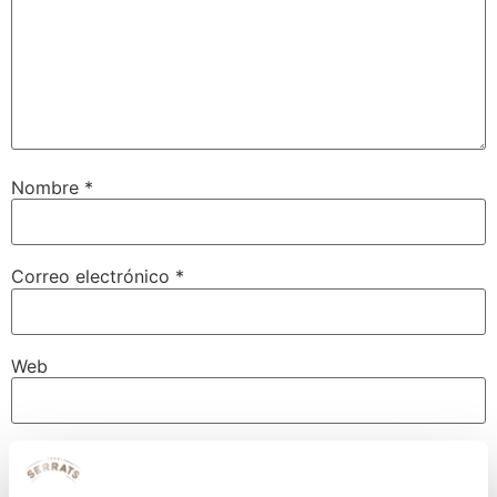
Nombre
*
Correo electrónico
*
Web
Guarda mi nombre, correo electrónico y web en este
navegador para la próxima vez que comente.