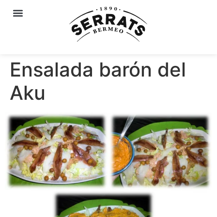
Ensalada barón del
Aku