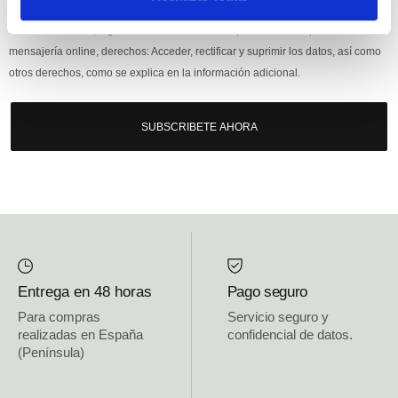
Responsable: HIJOS DE JOSÉ SERRATS S.A. Finalidad: tratamientos con
fines comerciales, legitimación: consentimiento, destinatarios: proveedor de
mensajería online, derechos: Acceder, rectificar y suprimir los datos, así como
otros derechos, como se explica en la información adicional.
SUBSCRIBETE AHORA
Entrega en 48 horas
Pago seguro
Para compras
Servicio seguro y
realizadas en España
confidencial de datos.
(Península)