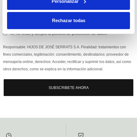
Personalizar
Rechazar todas
Si, he leído y acepto la política de protección de datos.
Responsable: HIJOS DE JOSÉ SERRATS S.A. Finalidad: tratamientos con
fines comerciales, legitimación: consentimiento, destinatarios: proveedor de
mensajería online, derechos: Acceder, rectificar y suprimir los datos, así como
otros derechos, como se explica en la información adicional.
SUBSCRIBETE AHORA