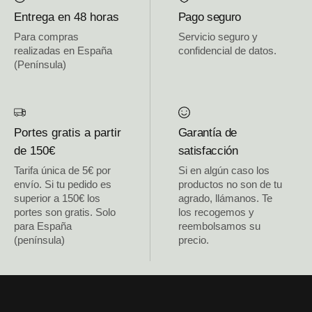
Entrega en 48 horas
Pago seguro
Para compras
Servicio seguro y
realizadas en España
confidencial de datos.
(Península)
Portes gratis a partir
Garantía de
de 150€
satisfacción
Tarifa única de 5€ por
Si en algún caso los
envío. Si tu pedido es
productos no son de tu
superior a 150€ los
agrado, llámanos. Te
portes son gratis. Solo
los recogemos y
para España
reembolsamos su
(península)
precio.