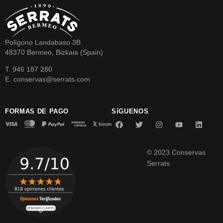
Polígono Landabaso 3B
48370 Bermeo, Bizkaia (Spain)
T. 946 187 280
E. conservas@serrats.com
FORMAS DE PAGO
SíGUENOS
© 2023 Conservas
Serrats