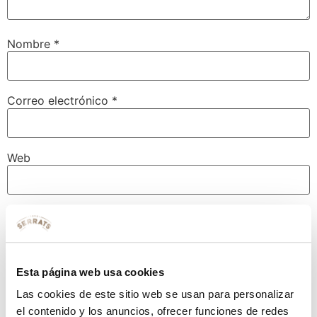
Nombre
*
Correo electrónico
*
Web
Guarda mi nombre, correo electrónico y web en este
navegador para la próxima vez que comente.
Esta página web usa cookies
Las cookies de este sitio web se usan para personalizar
el contenido y los anuncios, ofrecer funciones de redes