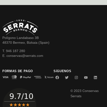
Polígono Landabaso 3B
48370 Bermeo, Bizkaia (Spain)
T. 946 187 280
E. conservas@serrats.com
FORMAS DE PAGO
SíGUENOS
© 2023 Conservas
Serrats