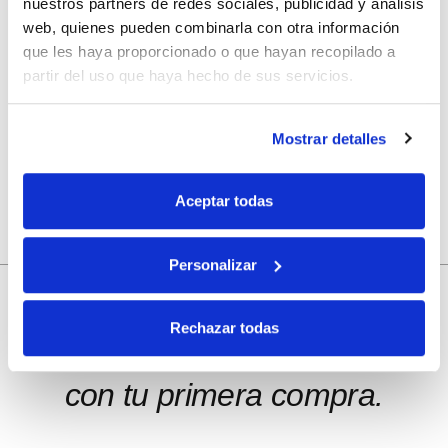
nuestros partners de redes sociales, publicidad y análisis
web, quienes pueden combinarla con otra información
que les haya proporcionado o que hayan recopilado a
partir del uso que haya hecho de sus servicios.
Guarda mi nombre, correo electrónico y web en este
navegador para la próxima vez que comente.
Mostrar detalles
Aceptar todas
Personalizar
Rechazar todas
10% de descuento
con tu primera compra.