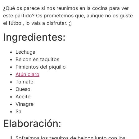
¿Qué os parece si nos reunimos en la cocina para ver
este partido? Os prometemos que, aunque no os guste
el fútbol, lo vais a disfrutar. ;)
Ingredientes:
Lechuga
Beicon en taquitos
Pimientos del piquillo
Atún claro
Tomate
Queso
Aceite
Vinagre
Sal
Elaboración:
Sofreímos los taquitos de beicon junto con los