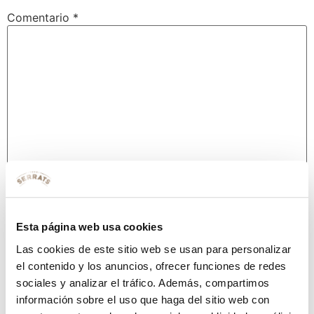
Comentario
*
Nombre
*
Esta página web usa cookies
Las cookies de este sitio web se usan para personalizar
Correo electrónico
*
el contenido y los anuncios, ofrecer funciones de redes
sociales y analizar el tráfico. Además, compartimos
información sobre el uso que haga del sitio web con
Web