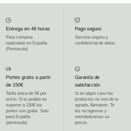
Entrega en 48 horas
Pago seguro
Para compras
Servicio seguro y
realizadas en España
confidencial de datos.
(Península)
Portes gratis a partir
Garantía de
de 150€
satisfacción
Tarifa única de 5€ por
Si en algún caso los
envío. Si tu pedido es
productos no son de tu
superior a 150€ los
agrado, llámanos. Te
portes son gratis. Solo
los recogemos y
para España
reembolsamos su
(península)
precio.