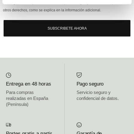
mensajería online, derechos: Acceder, rectificar y suprimir los datos, así como
otros derechos, como se explica en la información adicional.
SUBSCRIBETE AHORA
Entrega en 48 horas
Pago seguro
Para compras
Servicio seguro y
realizadas en España
confidencial de datos.
(Península)
Portes gratis a partir
Garantía de