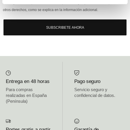
mensajería online, derechos: Acceder, rectificar y suprimir los datos, así como
otros derechos, como se explica en la información adicional.
SUBSCRIBETE AHORA
Entrega en 48 horas
Pago seguro
Para compras
Servicio seguro y
realizadas en España
confidencial de datos.
(Península)
Portes gratis a partir
Garantía de