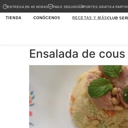
ENTREGA EN 48 HORAS
PAGO SEGURO
PORTES GRATIS A PARTIR
TIENDA
CONÓCENOS
RECETAS Y MÁS
CLUB SER
Ensalada de cous