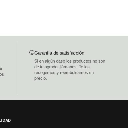
Garantía de satisfacción
Si en algún caso los productos no son
de tu agrado, llámanos. Te los
Si
recogemos y reembolsamos su
los
precio.
LIDAD