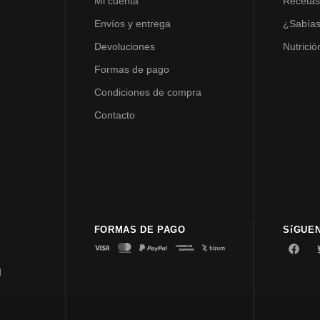
Mi cuenta
Receta
Envíos y entrega
¿Sabía
Devoluciones
Nutrició
Formas de pago
Condiciones de compra
Contacto
FORMAS DE PAGO
SíGUE
d