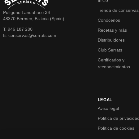
Inicio
Tienda de conservas
Polígono Landabaso 3B
48370 Bermeo, Bizkaia (Spain)
Conócenos
T. 946 187 280
Recetas y más
E. conservas@serrats.com
Distribuidores
Club Serrats
Certificados y
reconocimientos
LEGAL
Aviso legal
Política de privacida
Política de cookies