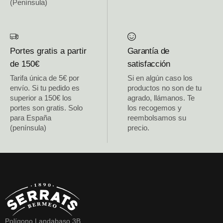
(Península)
Portes gratis a partir
Garantía de
de 150€
satisfacción
Tarifa única de 5€ por
Si en algún caso los
envío. Si tu pedido es
productos no son de tu
superior a 150€ los
agrado, llámanos. Te
portes son gratis. Solo
los recogemos y
para España
reembolsamos su
(península)
precio.
Polígono Landabaso 3B