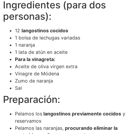
Ingredientes (para dos
personas):
12
langostinos cocidos
1 bolsa de lechugas variadas
1 naranja
1 lata de atún en aceite
Para la vinagreta:
Aceite de oliva virgen extra
Vinagre de Módena
Zumo de naranja
Sal
Preparación:
Pelamos los
langostinos previamente cocidos
y
reservamos
Pelamos las naranjas,
procurando eliminar la