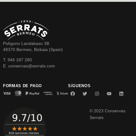
Polígono Landabaso 3B
48370 Bermeo, Bizkaia (Spain)
T. 946 187 280
E. conservas@serrats.com
FORMAS DE PAGO
SíGUENOS
© 2023 Conservas
Serrats