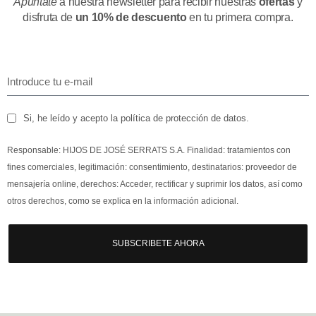
Apúntate
a nuestra newsletter para recibir nuestras
ofertas
y
disfruta de
un 10% de descuento
en tu primera compra.
Si, he leído y acepto la política de protección de datos.
Responsable: HIJOS DE JOSÉ SERRATS S.A. Finalidad: tratamientos con
fines comerciales, legitimación: consentimiento, destinatarios: proveedor de
mensajería online, derechos: Acceder, rectificar y suprimir los datos, así como
otros derechos, como se explica en la información adicional.
SUBSCRIBETE AHORA