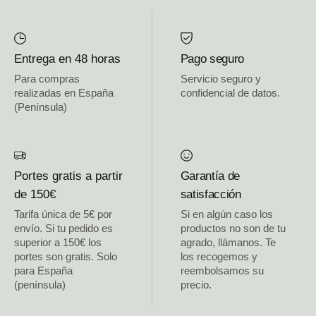
Entrega en 48 horas
Pago seguro
Para compras
Servicio seguro y
realizadas en España
confidencial de datos.
(Península)
Portes gratis a partir
Garantía de
de 150€
satisfacción
Tarifa única de 5€ por
Si en algún caso los
envío. Si tu pedido es
productos no son de tu
superior a 150€ los
agrado, llámanos. Te
portes son gratis. Solo
los recogemos y
para España
reembolsamos su
(península)
precio.