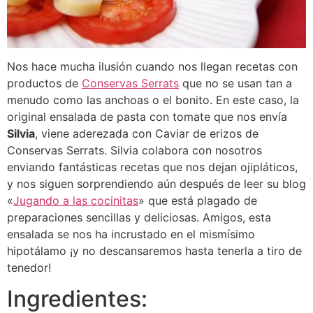
Nos hace mucha ilusión cuando nos llegan recetas con
productos de
Conservas Serrats
que no se usan tan a
menudo como las anchoas o el bonito. En este caso, la
original ensalada de pasta con tomate que nos envía
Silvia
, viene aderezada con Caviar de erizos de
Conservas Serrats. Silvia colabora con nosotros
enviando fantásticas recetas que nos dejan ojipláticos,
y nos siguen sorprendiendo aún después de leer su blog
«
Jugando a las cocinitas
» que está plagado de
preparaciones sencillas y deliciosas. Amigos, esta
ensalada se nos ha incrustado en el mismísimo
hipotálamo ¡y no descansaremos hasta tenerla a tiro de
tenedor!
Ingredientes: