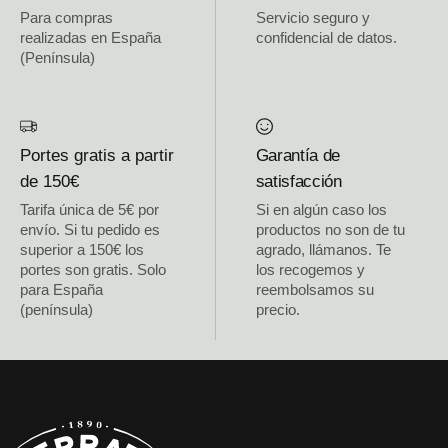
Para compras
Servicio seguro y
realizadas en España
confidencial de datos.
(Península)
Portes gratis a partir
Garantía de
de 150€
satisfacción
Tarifa única de 5€ por
Si en algún caso los
envío. Si tu pedido es
productos no son de tu
superior a 150€ los
agrado, llámanos. Te
portes son gratis. Solo
los recogemos y
para España
reembolsamos su
(península)
precio.