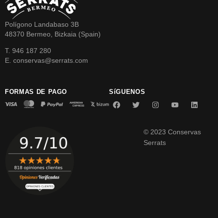
Polígono Landabaso 3B
48370 Bermeo, Bizkaia (Spain)
T. 946 187 280
E. conservas@serrats.com
FORMAS DE PAGO
SíGUENOS
© 2023 Conservas
Serrats