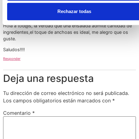
28 octubre 2009 a las 11:58
arima
dice:
Rechazar todas
Hola a tod@s, la verdad que una ensalada admite cantidad de
ingredientes,el toque de anchoas es ideal, me alegro que os
guste.
Saludos!!!!
Responder
Deja una respuesta
Tu dirección de correo electrónico no será publicada.
Los campos obligatorios están marcados con
*
Comentario
*