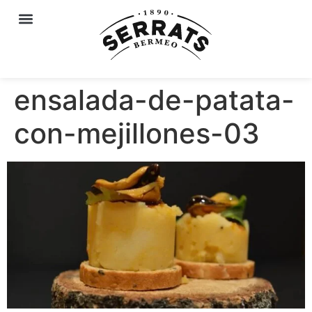
ensalada-de-patata-
con-mejillones-03