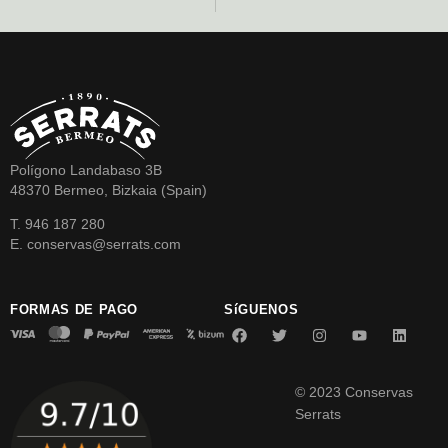
Polígono Landabaso 3B
48370 Bermeo, Bizkaia (Spain)
T. 946 187 280
E. conservas@serrats.com
FORMAS DE PAGO
SíGUENOS
© 2023 Conservas
Serrats