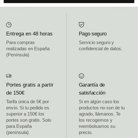
Entrega en 48 horas
Pago seguro
Para compras
Servicio seguro y
realizadas en España
confidencial de datos.
(Península)
Portes gratis a partir
Garantía de
de 150€
satisfacción
Tarifa única de 5€ por
Si en algún caso los
envío. Si tu pedido es
productos no son de tu
superior a 150€ los
agrado, llámanos. Te
portes son gratis. Solo
los recogemos y
para España
reembolsamos su
(península)
precio.