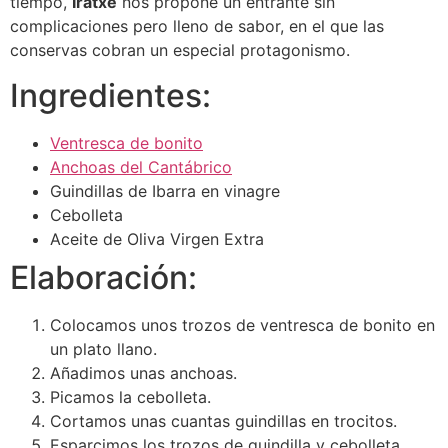
tiempo,
Iratxe
nos propone un entrante sin
complicaciones pero lleno de sabor, en el que las
conservas cobran un especial protagonismo.
Ingredientes:
Ventresca de bonito
Anchoas del Cantábrico
Guindillas de Ibarra en vinagre
Cebolleta
Aceite de Oliva Virgen Extra
Elaboración:
Colocamos unos trozos de ventresca de bonito en
un plato llano.
Añadimos unas anchoas.
Picamos la cebolleta.
Cortamos unas cuantas guindillas en trocitos.
Esparcimos los trozos de guindilla y cebolleta