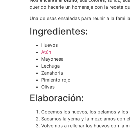
Nos encanta el
otoño
, sus colores, su luz, s
querido hacerle un homenaje con la receta q
Una de esas ensaladas para reunir a la famili
Ingredientes:
Huevos
Atún
Mayonesa
Lechuga
Zanahoria
Pimiento rojo
Olivas
Elaboración:
Cocemos los huevos, los pelamos y los 
Sacamos la yema y la mezclamos con el
Volvemos a rellenar los huevos con la m