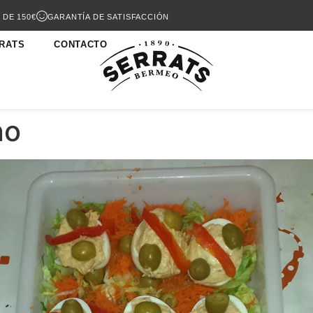
 DE 150€
GARANTÍA DE SATISFACCIÓN
RATS
CONTACTO
no