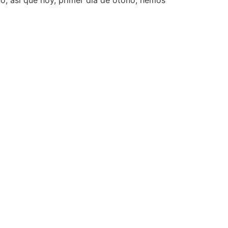
o, así que hoy, primer día de otoño, hemos