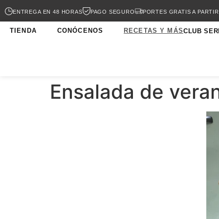
ENTREGA EN 48 HORAS
PAGO SEGURO
PORTES GRATIS A PARTIR
TIENDA
CONÓCENOS
RECETAS Y MÁS
CLUB SER
Ensalada de vera