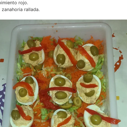
pimiento rojo.
zanahoria rallada.