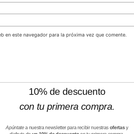
eb en este navegador para la próxima vez que comente.
10% de descuento
con tu primera compra.
Apúntate
a nuestra newsletter para recibir nuestras
ofertas
y