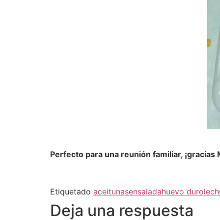
Perfecto para una reunión familiar, ¡gracias 
Etiquetado
aceitunas
ensalada
huevo duro
lec
Deja una respuesta