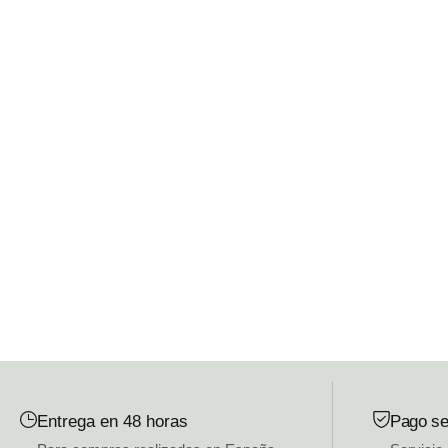
Entrega en 48 horas
Pago se