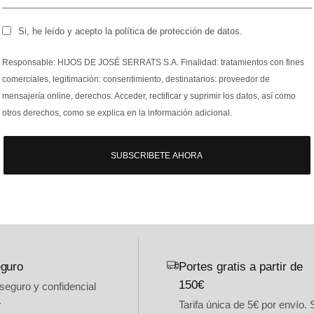
Si, he leído y acepto la política de protección de datos.
Responsable: HIJOS DE JOSÉ SERRATS S.A. Finalidad: tratamientos con fines
comerciales, legitimación: consentimiento, destinatarios: proveedor de
mensajería online, derechos: Acceder, rectificar y suprimir los datos, así como
otros derechos, como se explica en la información adicional.
SUBSCRIBETE AHORA
guro
Portes gratis a partir de
150€
 seguro y confidencial
.
Tarifa única de 5€ por envío. 