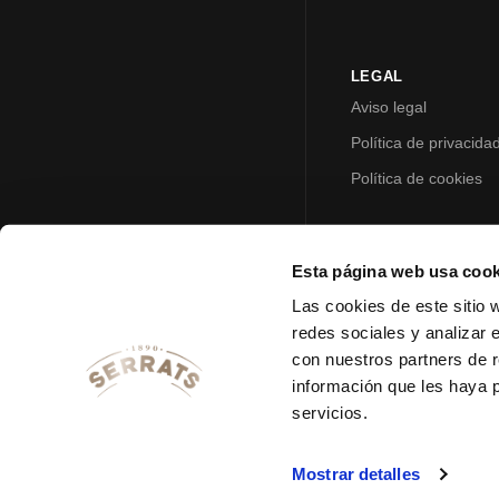
LEGAL
Aviso legal
Política de privacida
Política de cookies
Esta página web usa cook
Las cookies de este sitio 
redes sociales y analizar 
con nuestros partners de r
información que les haya 
servicios.
Mostrar detalles