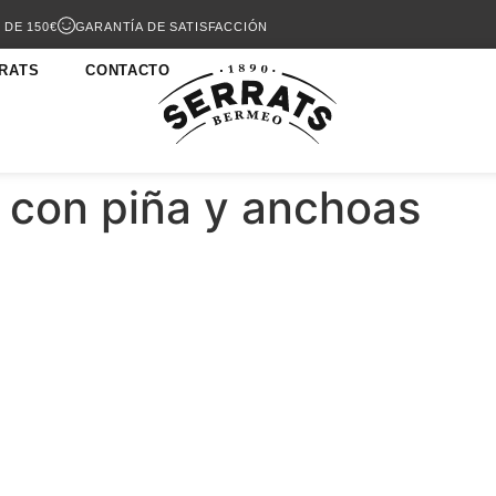
 DE 150€
GARANTÍA DE SATISFACCIÓN
RATS
CONTACTO
 con piña y anchoas