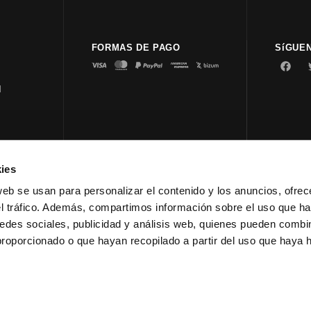
FORMAS DE PAGO
SíGUE
d
ies
© 2023 
web se usan para personalizar el contenido y los anuncios, ofrec
el tráfico. Además, compartimos información sobre el uso que ha
edes sociales, publicidad y análisis web, quienes pueden combin
proporcionado o que hayan recopilado a partir del uso que haya