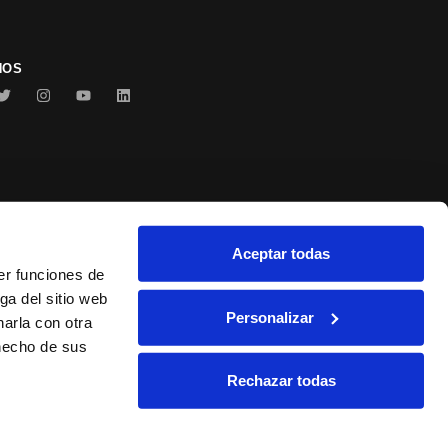
NOS
Aceptar todas
Conservas Serrats
er funciones de
ga del sitio web
Personalizar
arla con otra
 hecho de sus
Rechazar todas