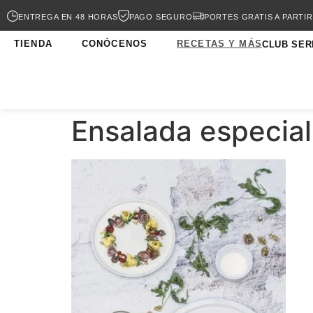
ENTREGA EN 48 HORAS
PAGO SEGURO
PORTES GRATIS A PARTIR
TIENDA
CONÓCENOS
RECETAS Y MÁS
CLUB SER
Ensalada especial