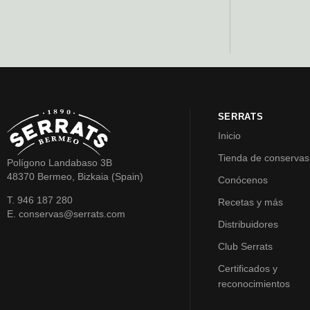
SERRATS
Inicio
Tienda de conservas
Polígono Landabaso 3B
48370 Bermeo, Bizkaia (Spain)
Conócenos
T. 946 187 280
Recetas y más
E. conservas@serrats.com
Distribuidores
Club Serrats
Certificados y
reconocimientos