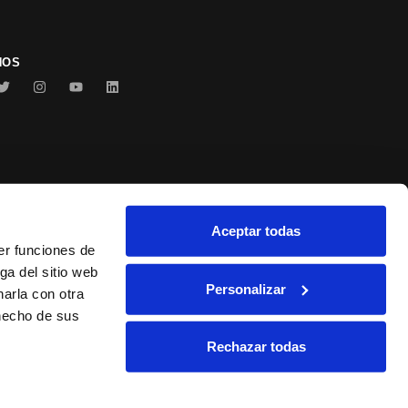
NOS
Aceptar todas
Conservas Serrats
er funciones de
ga del sitio web
Personalizar
arla con otra
 hecho de sus
Rechazar todas