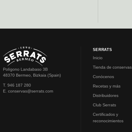
SERRATS
Inicio
Tienda de conservas
Polígono Landabaso 3B
48370 Bermeo, Bizkaia (Spain)
Conócenos
T. 946 187 280
Recetas y más
E. conservas@serrats.com
Distribuidores
Club Serrats
Certificados y
reconocimientos