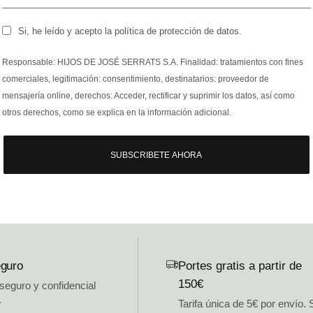
Si, he leído y acepto la política de protección de datos.
Responsable: HIJOS DE JOSÉ SERRATS S.A. Finalidad: tratamientos con fines
comerciales, legitimación: consentimiento, destinatarios: proveedor de
mensajería online, derechos: Acceder, rectificar y suprimir los datos, así como
otros derechos, como se explica en la información adicional.
SUBSCRIBETE AHORA
guro
Portes gratis a partir de
150€
 seguro y confidencial
.
Tarifa única de 5€ por envío. 