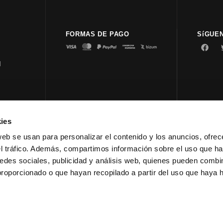
FORMAS DE PAGO
SíGUE
d
ies
© 2023 
web se usan para personalizar el contenido y los anuncios, ofrec
el tráfico. Además, compartimos información sobre el uso que ha
edes sociales, publicidad y análisis web, quienes pueden combin
proporcionado o que hayan recopilado a partir del uso que haya