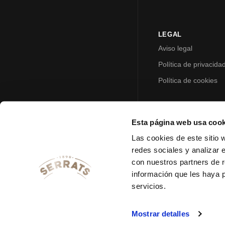
LEGAL
Aviso legal
Política de privacida
Política de cookies
Esta página web usa cook
Las cookies de este sitio 
redes sociales y analizar 
con nuestros partners de r
información que les haya 
servicios.
Mostrar detalles