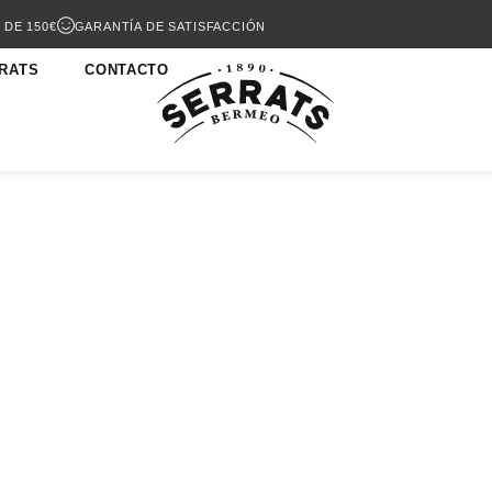
 DE 150€
GARANTÍA DE SATISFACCIÓN
RATS
CONTACTO