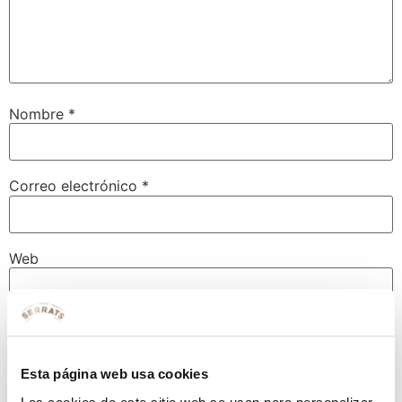
Nombre
*
Correo electrónico
*
Web
Guarda mi nombre, correo electrónico y web en este
navegador para la próxima vez que comente.
Esta página web usa cookies