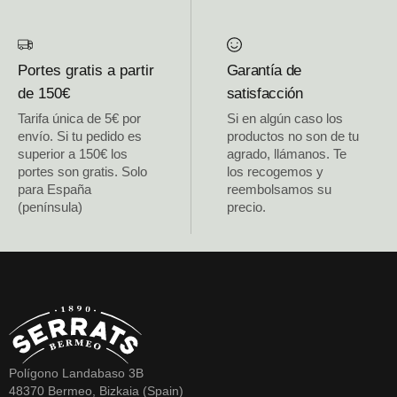
Portes gratis a partir
Garantía de
de 150€
satisfacción
Tarifa única de 5€ por
Si en algún caso los
envío. Si tu pedido es
productos no son de tu
superior a 150€ los
agrado, llámanos. Te
portes son gratis. Solo
los recogemos y
para España
reembolsamos su
(península)
precio.
Polígono Landabaso 3B
48370 Bermeo, Bizkaia (Spain)