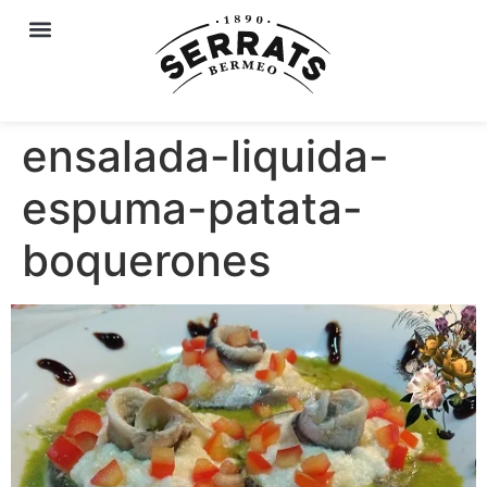
ensalada-liquida-
espuma-patata-
boquerones