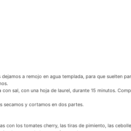
s dejamos a remojo en agua templada, para que suelten part
mos.
 con sal, con una hoja de laurel, durante 15 minutos. Co
los secamos y cortamos en dos partes.
 con los tomates cherry, las tiras de pimiento, las ceboll