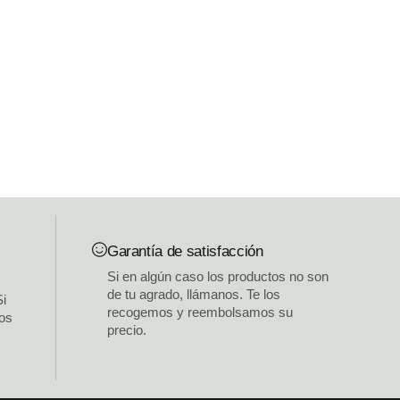
Garantía de satisfacción
Si en algún caso los productos no son
de tu agrado, llámanos. Te los
Si
recogemos y reembolsamos su
los
precio.