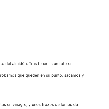
e del almidón. Tras tenerlas un rato en
mprobamos que queden en su punto, sacamos y
etas en vinagre, y unos trozos de lomos de