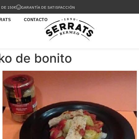
 DE 150€
GARANTÍA DE SATISFACCIÓN
RATS
CONTACTO
ko de bonito