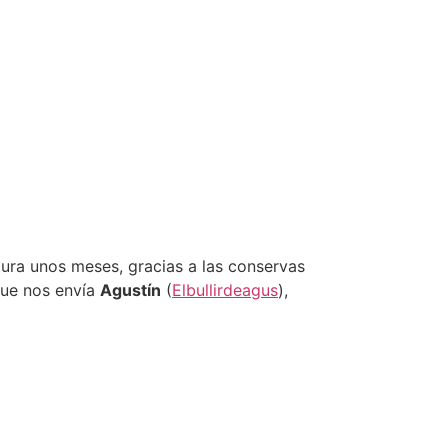
ura unos meses, gracias a las conservas
que nos envía
Agustín
(
Elbullirdeagus
),