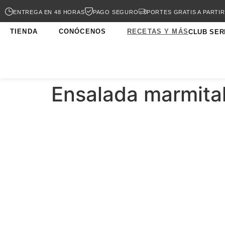
ENTREGA EN 48 HORAS
PAGO SEGURO
PORTES GRATIS A PARTIR
TIENDA
CONÓCENOS
RECETAS Y MÁS
CLUB SER
Ensalada marmita