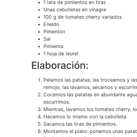
1 lata de pimientos en tiras
Unas cebolletas en vinagre
100 g de tomates cherry variados
Eneldo
Pimentón
Sal
Pimienta
1 hoja de laurel
Elaboración:
Pelamos las patatas, las troceamos y la
remojo, las lavamos, secamos y escurri
Cocemos las patatas en abundante agua
escurrimos.
Mientras, lavamos los tomates cherry, 
Hacemos lo mismo con la cebolleta
Sacamos las tiras de pimientos.
Montamos el plato: ponemos unas patatas