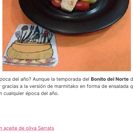
época del año? Aunque la temporada del
Bonito del Norte
d
y gracias a la versión de marmitako en forma de ensalada 
n cualquier época del año.
 aceite de oliva Serrats