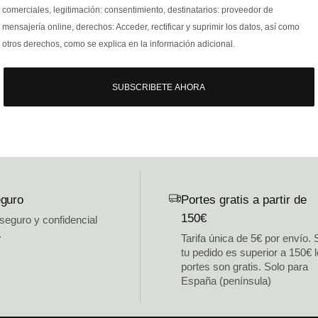
comerciales, legitimación: consentimiento, destinatarios: proveedor de
mensajería online, derechos: Acceder, rectificar y suprimir los datos, así como
otros derechos, como se explica en la información adicional.
SUBSCRIBETE AHORA
guro
Portes gratis a partir de
150€
 seguro y confidencial
.
Tarifa única de 5€ por envío. 
tu pedido es superior a 150€ 
portes son gratis. Solo para
España (península)