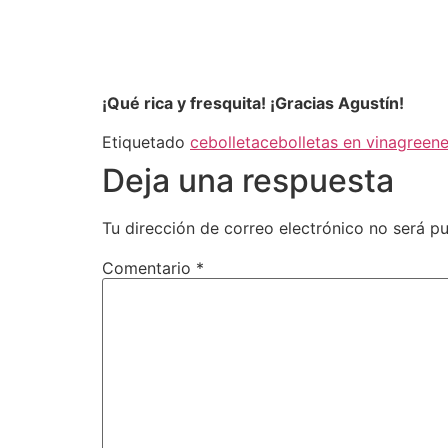
¡Qué rica y fresquita! ¡Gracias Agustín!
Etiquetado
cebolleta
cebolletas en vinagre
ene
Deja una respuesta
Tu dirección de correo electrónico no será pu
Comentario
*