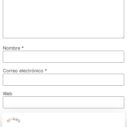
Nombre
*
Correo electrónico
*
Web
Guarda mi nombre, correo electrónico y web en este
navegador para la próxima vez que comente.