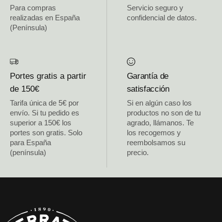
Para compras
Servicio seguro y
realizadas en España
confidencial de datos.
(Península)
Portes gratis a partir
Garantía de
de 150€
satisfacción
Tarifa única de 5€ por
Si en algún caso los
envío. Si tu pedido es
productos no son de tu
superior a 150€ los
agrado, llámanos. Te
portes son gratis. Solo
los recogemos y
para España
reembolsamos su
(península)
precio.