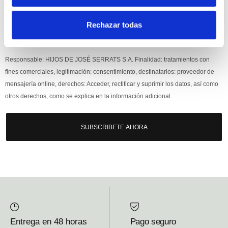
Rechazar todas
Si, he leído y acepto la política de protección de datos.
Responsable: HIJOS DE JOSÉ SERRATS S.A. Finalidad: tratamientos con
fines comerciales, legitimación: consentimiento, destinatarios: proveedor de
mensajería online, derechos: Acceder, rectificar y suprimir los datos, así como
otros derechos, como se explica en la información adicional.
SUBSCRIBETE AHORA
Entrega en 48 horas
Pago seguro