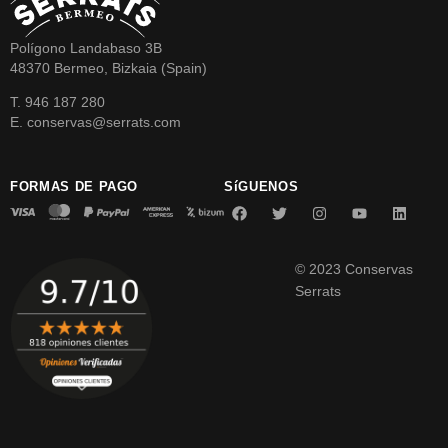
Polígono Landabaso 3B
48370 Bermeo, Bizkaia (Spain)
T. 946 187 280
E. conservas@serrats.com
FORMAS DE PAGO
SíGUENOS
© 2023 Conservas
Serrats