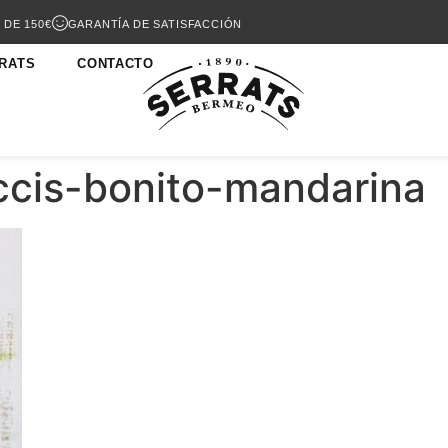
 DE 150€
GARANTÍA DE SATISFACCIÓN
RATS
CONTACTO
cis-bonito-mandarina