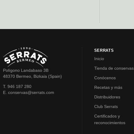
SERRATS
Inicio
Tienda de conservas
Polígono Landabaso 3B
48370 Bermeo, Bizkaia (Spain)
Conócenos
T. 946 187 280
Recetas y más
E. conservas@serrats.com
Distribuidores
Club Serrats
Certificados y
reconocimientos