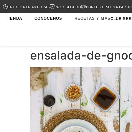
ENTREGA EN 48 HORAS
PAGO SEGURO
PORTES GRATIS A PARTIR
TIENDA
CONÓCENOS
RECETAS Y MÁS
CLUB SER
ensalada-de-gnoc