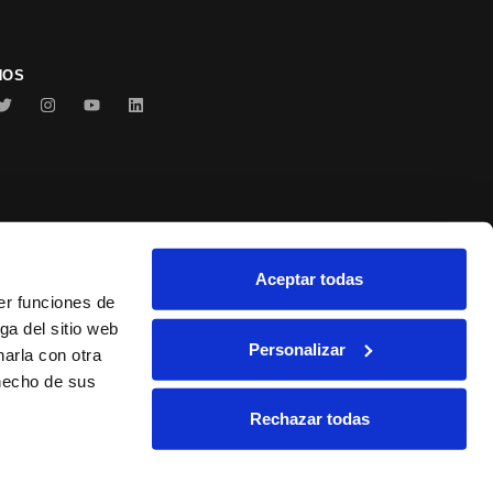
NOS
Aceptar todas
Conservas Serrats
er funciones de
ga del sitio web
Personalizar
arla con otra
 hecho de sus
Rechazar todas