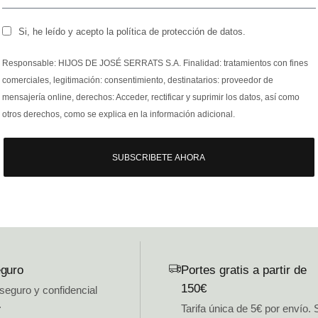
Si, he leído y acepto la política de protección de datos.
Responsable: HIJOS DE JOSÉ SERRATS S.A. Finalidad: tratamientos con fines
comerciales, legitimación: consentimiento, destinatarios: proveedor de
mensajería online, derechos: Acceder, rectificar y suprimir los datos, así como
otros derechos, como se explica en la información adicional.
SUBSCRIBETE AHORA
guro
Portes gratis a partir de
150€
 seguro y confidencial
.
Tarifa única de 5€ por envío. 