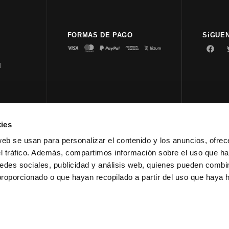
FORMAS DE PAGO
SíGUE
d
ies
© 2023 
web se usan para personalizar el contenido y los anuncios, ofrec
el tráfico. Además, compartimos información sobre el uso que ha
edes sociales, publicidad y análisis web, quienes pueden combin
proporcionado o que hayan recopilado a partir del uso que haya