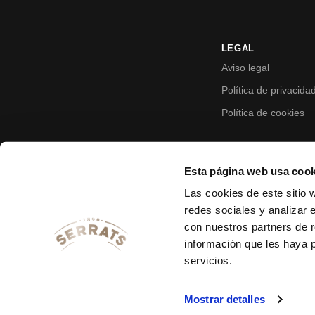
LEGAL
Aviso legal
Política de privacida
Política de cookies
Esta página web usa cook
Las cookies de este sitio 
redes sociales y analizar 
con nuestros partners de r
información que les haya 
servicios.
Mostrar detalles