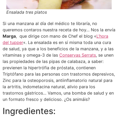
Ensalada tres platos
Si una manzana al día del médico te libraría, no
queremos contaros nuestra receta de hoy… Nos la envía
Marga
, que dirige con mano de Chef el blog «
L’hora
del tupper
«. La ensalada es en sí misma toda una cura
de salud, ya que a los beneficios de la manzana, y a las
vitaminas y omega-3 de las
Conservas Serrats
, se unen
las propiedades de las pipas de calabaza, a saber:
previenen la hipertrófia de próstata, contienen
Triptófano para las personas con trastornos depresivos,
Zinc para la osteoporosis, antiinflamatorio natural para
la artritis, indometacina natural, alivio para los
trastornos gástricos… Vamos, una bomba de salud y en
un formato fresco y delicioso. ¿Os animáis?
Ingredientes: