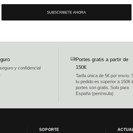
SUBSCRIBETE AHORA
guro
Portes gratis a partir de
150€
 seguro y confidencial
.
Tarifa única de 5€ por envío. 
tu pedido es superior a 150€ 
portes son gratis. Solo para
España (península)
SOPORTE
ACTUA