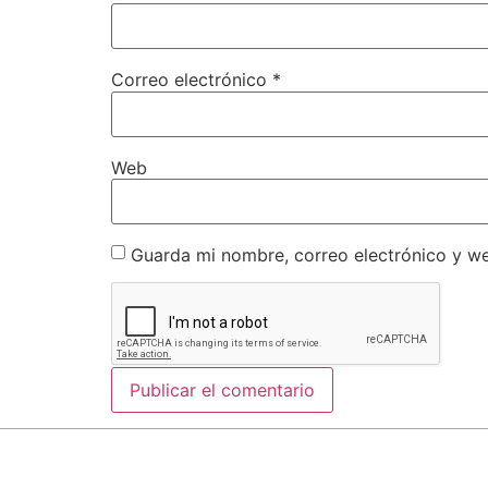
Correo electrónico
*
Web
Guarda mi nombre, correo electrónico y w