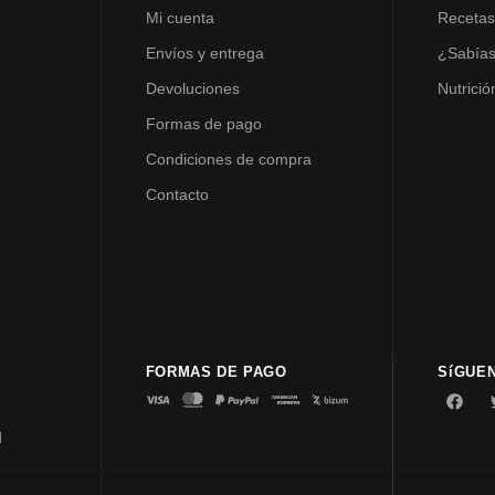
Mi cuenta
Receta
Envíos y entrega
¿Sabía
Devoluciones
Nutrició
Formas de pago
Condiciones de compra
Contacto
FORMAS DE PAGO
SíGUE
d