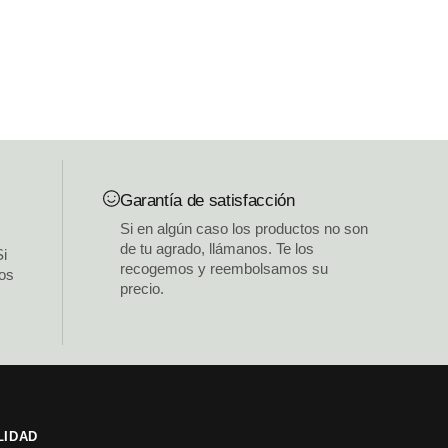
Garantía de satisfacción
Si en algún caso los productos no son
de tu agrado, llámanos. Te los
Si
recogemos y reembolsamos su
los
precio.
LIDAD