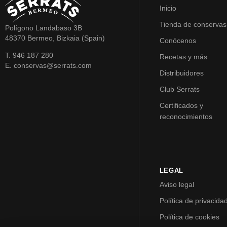
Inicio
Tienda de conservas
Polígono Landabaso 3B
48370 Bermeo, Bizkaia (Spain)
Conócenos
T. 946 187 280
Recetas y más
E. conservas@serrats.com
Distribuidores
Club Serrats
Certificados y
reconocimientos
LEGAL
Aviso legal
Política de privacida
Política de cookies