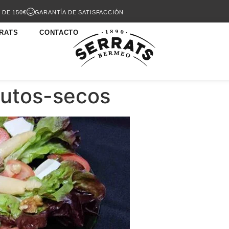
 DE 150€
GARANTÍA DE SATISFACCIÓN
RATS
CONTACTO
rutos-secos