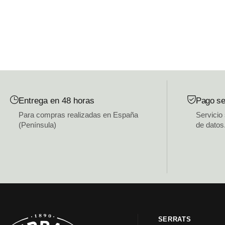
Entrega en 48 horas
Pago se
Para compras realizadas en España
Servicio
(Península)
de datos
SERRATS