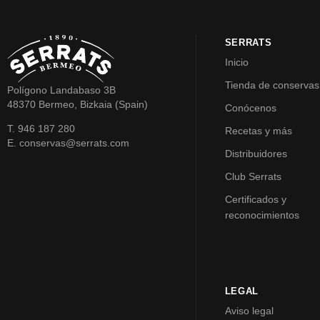
SERRATS
Inicio
Tienda de conservas
Polígono Landabaso 3B
48370 Bermeo, Bizkaia (Spain)
Conócenos
T. 946 187 280
Recetas y más
E. conservas@serrats.com
Distribuidores
Club Serrats
Certificados y
reconocimientos
LEGAL
Aviso legal