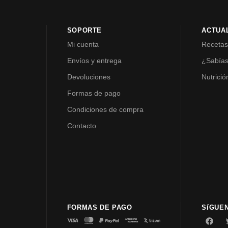
SOPORTE
ACTUA
Mi cuenta
Receta
Envíos y entrega
¿Sabía
Devoluciones
Nutrició
Formas de pago
Condiciones de compra
Contacto
FORMAS DE PAGO
SíGUE