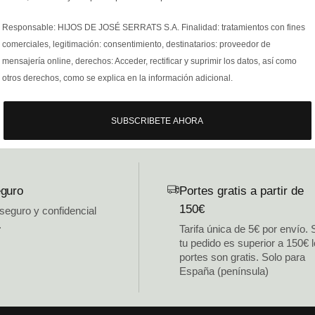
Responsable: HIJOS DE JOSÉ SERRATS S.A. Finalidad: tratamientos con fines
comerciales, legitimación: consentimiento, destinatarios: proveedor de
mensajería online, derechos: Acceder, rectificar y suprimir los datos, así como
otros derechos, como se explica en la información adicional.
SUBSCRIBETE AHORA
guro
Portes gratis a partir de
150€
 seguro y confidencial
.
Tarifa única de 5€ por envío. 
tu pedido es superior a 150€ 
portes son gratis. Solo para
España (península)