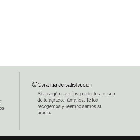
Garantía de satisfacción
Si en algún caso los productos no son
de tu agrado, llámanos. Te los
Si
recogemos y reembolsamos su
los
precio.