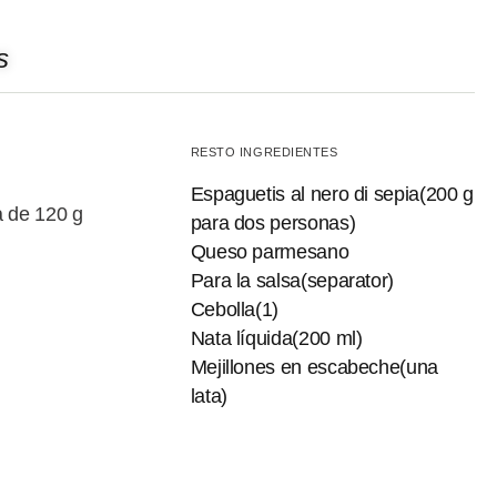
s
RESTO INGREDIENTES
Espaguetis al nero di sepia(200 g
a de 120 g
para dos personas)
Queso parmesano
Para la salsa(separator)
Cebolla(1)
Nata líquida(200 ml)
Mejillones en escabeche(una
lata)