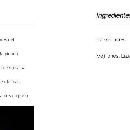
Ingrediente
nes del
PLATO PRINCIPAL
la picada.
Mejillones. Lat
o de su salsa
diendo más
llamos un poco