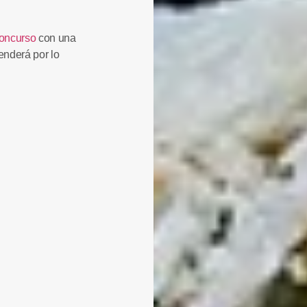
oncurso
con una
enderá por lo