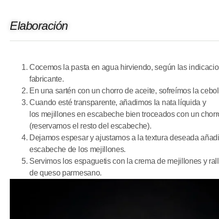
Elaboración
Cocemos la pasta en agua hirviendo, según las indicacio
fabricante.
En una sartén
con
un chorro de aceite, sofreímos la cebol
Cuando esté transparente, añadimos la nata líquida y
los
mejillones
en
escabeche
bien troceados
con
un chorr
(reservamos el resto del escabeche).
Dejamos espesar y ajustamos a la textura deseada aña
escabeche de los
mejillones
.
Servimos los espaguetis
con
la crema de
mejillones
y ra
de queso parmesano.