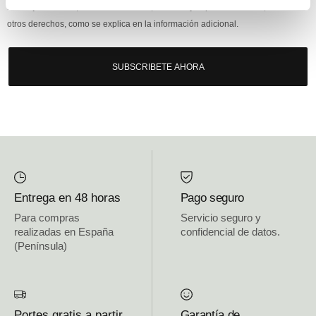
mensajería online, derechos: Acceder, rectificar y suprimir los datos, así como
otros derechos, como se explica en la información adicional.
SUBSCRIBETE AHORA
Entrega en 48 horas
Pago seguro
Para compras
Servicio seguro y
realizadas en España
confidencial de datos.
(Península)
Portes gratis a partir
Garantía de