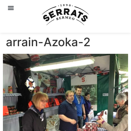
arrain-Azoka-2