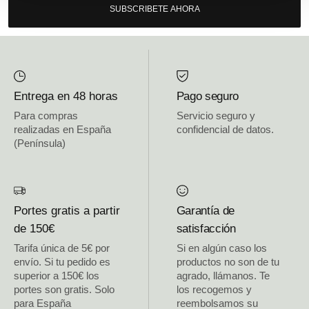
SUBSCRIBETE AHORA
Entrega en 48 horas
Pago seguro
Para compras
Servicio seguro y
realizadas en España
confidencial de datos.
(Península)
Portes gratis a partir
Garantía de
de 150€
satisfacción
Tarifa única de 5€ por
Si en algún caso los
envío. Si tu pedido es
productos no son de tu
superior a 150€ los
agrado, llámanos. Te
portes son gratis. Solo
los recogemos y
para España
reembolsamos su