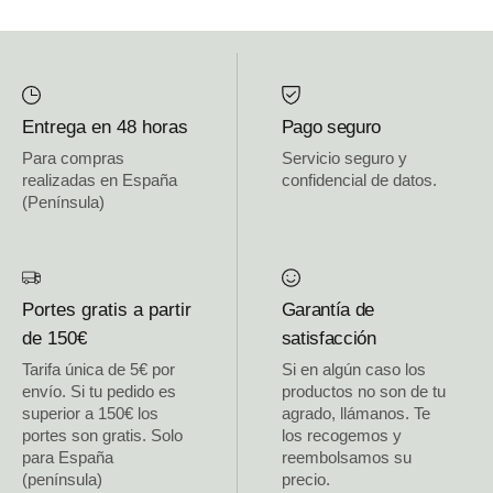
Entrega en 48 horas
Pago seguro
Para compras
Servicio seguro y
realizadas en España
confidencial de datos.
(Península)
Portes gratis a partir
Garantía de
de 150€
satisfacción
Tarifa única de 5€ por
Si en algún caso los
envío. Si tu pedido es
productos no son de tu
superior a 150€ los
agrado, llámanos. Te
portes son gratis. Solo
los recogemos y
para España
reembolsamos su
(península)
precio.