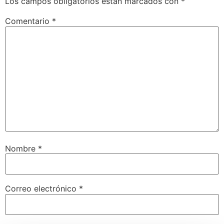
Los campos obligatorios están marcados con
*
Comentario
*
Nombre
*
Correo electrónico
*