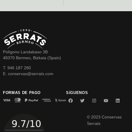
Polígono Landabaso 3B
48370 Bermeo, Bizkaia (Spain)
T. 946 187 280
E. conservas@serrats.com
FORMAS DE PAGO
SíGUENOS
© 2023 Conservas
Serrats