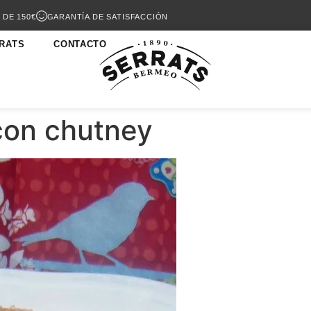
 DE 150€
GARANTÍA DE SATISFACCIÓN
RATS
CONTACTO
con chutney