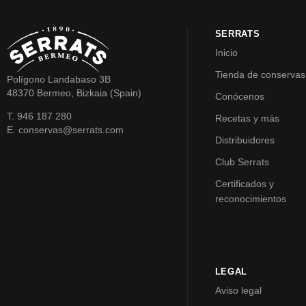
SERRATS
Inicio
Tienda de conservas
Polígono Landabaso 3B
48370 Bermeo, Bizkaia (Spain)
Conócenos
T. 946 187 280
Recetas y más
E. conservas@serrats.com
Distribuidores
Club Serrats
Certificados y
reconocimientos
LEGAL
Aviso legal