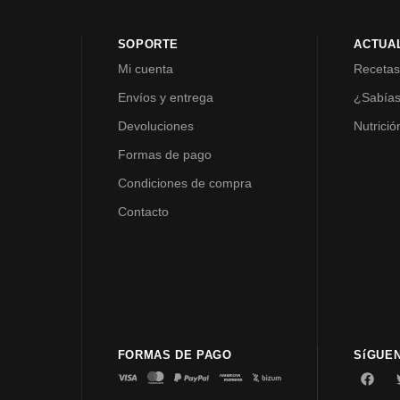
SOPORTE
ACTUA
Mi cuenta
Receta
Envíos y entrega
¿Sabía
Devoluciones
Nutrició
Formas de pago
Condiciones de compra
Contacto
FORMAS DE PAGO
SíGUE