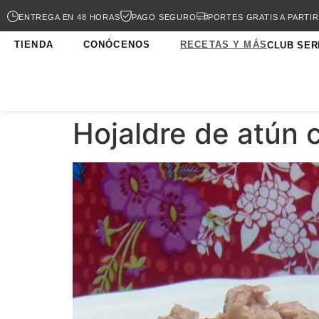
ENTREGA EN 48 HORAS
PAGO SEGURO
PORTES GRATIS A PARTIR
TIENDA
CONÓCENOS
RECETAS Y MÁS
CLUB SER
Hojaldre de atún 