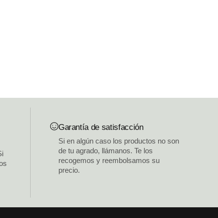
Garantía de satisfacción
Si en algún caso los productos no son
de tu agrado, llámanos. Te los
Si
recogemos y reembolsamos su
los
precio.