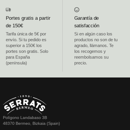
Portes gratis a partir
Garantía de
de 150€
satisfacción
Tarifa única de 5€ por
Si en algún caso los
envío. Si tu pedido es
productos no son de tu
superior a 150€ los
agrado, llámanos. Te
portes son gratis. Solo
los recogemos y
para España
reembolsamos su
(península)
precio.
Polígono Landabaso 3B
48370 Bermeo, Bizkaia (Spain)