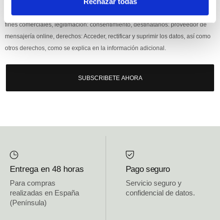
Rechazar todas
Responsable: HIJOS DE JOSÉ SERRATS S.A. Finalidad: tratamientos con
fines comerciales, legitimación: consentimiento, destinatarios: proveedor de
mensajería online, derechos: Acceder, rectificar y suprimir los datos, así como
otros derechos, como se explica en la información adicional.
SUBSCRIBETE AHORA
Entrega en 48 horas
Pago seguro
Para compras
Servicio seguro y
realizadas en España
confidencial de datos.
(Península)