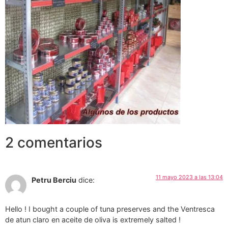
2 comentarios
11 mayo 2023 a las 13:04
Petru Berciu
dice:
Hello ! I bought a couple of tuna preserves and the Ventresca
de atun claro en aceite de oliva is extremely salted !