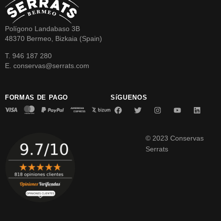
Polígono Landabaso 3B
48370 Bermeo, Bizkaia (Spain)
T. 946 187 280
E. conservas@serrats.com
FORMAS DE PAGO
SíGUENOS
© 2023 Conservas
Serrats