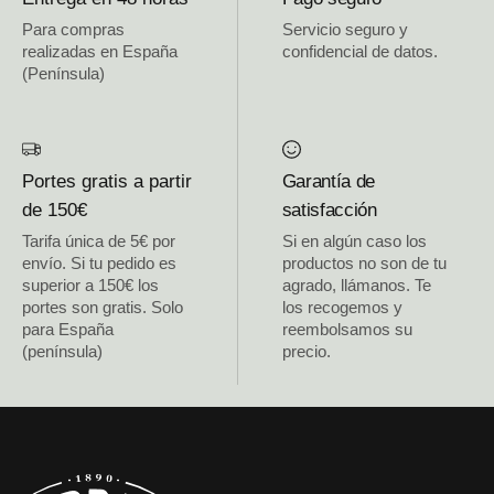
Para compras
Servicio seguro y
realizadas en España
confidencial de datos.
(Península)
Portes gratis a partir
Garantía de
de 150€
satisfacción
Tarifa única de 5€ por
Si en algún caso los
envío. Si tu pedido es
productos no son de tu
superior a 150€ los
agrado, llámanos. Te
portes son gratis. Solo
los recogemos y
para España
reembolsamos su
(península)
precio.