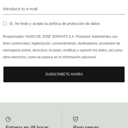
Si, he leído y acepto la política de protección de datos.
Responsable: HIJOS DE JOSÉ SERRATS S.A. Finalidad: tratamientos con
fines comerciales, legitimación: consentimiento, destinatarios: proveedor de
mensajería online, derechos: Acceder, rectificar y suprimir los datos, así como
otros derechos, como se explica en la información adicional.
SUBSCRIBETE AHORA
Entrega en 48 horas
Pago seguro