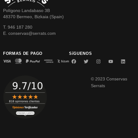
Polígono Landabaso 3B
48370 Bermeo, Bizkaia (Spain)
T. 946 187 280
E. conservas@serrats.com
FORMAS DE PAGO
SíGUENOS
© 2023 Conservas
Serrats