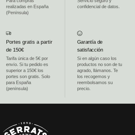
Para compras
Servicio seguro y
realizadas en España
confidencial de datos.
(Península)
Portes gratis a partir
Garantía de
de 150€
satisfacción
Tarifa única de 5€ por
Si en algún caso los
envío. Si tu pedido es
productos no son de tu
superior a 150€ los
agrado, llámanos. Te
portes son gratis. Solo
los recogemos y
para España
reembolsamos su
(península)
precio.