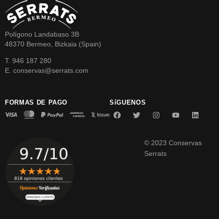
Polígono Landabaso 3B
48370 Bermeo, Bizkaia (Spain)
T. 946 187 280
E. conservas@serrats.com
FORMAS DE PAGO
SíGUENOS
© 2023 Conservas
Serrats