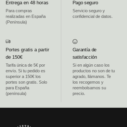
Entrega en 48 horas
Pago seguro
Para compras
Servicio seguro y
realizadas en España
confidencial de datos.
(Península)
Portes gratis a partir
Garantía de
de 150€
satisfacción
Tarifa única de 5€ por
Si en algún caso los
envío. Si tu pedido es
productos no son de tu
superior a 150€ los
agrado, llámanos. Te
portes son gratis. Solo
los recogemos y
para España
reembolsamos su
(península)
precio.