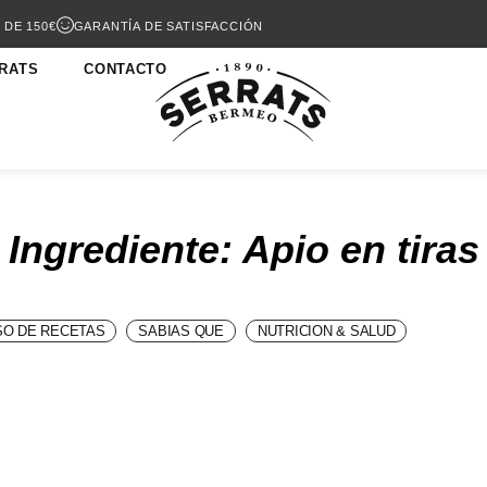
 DE 150€
GARANTÍA DE SATISFACCIÓN
RATS
CONTACTO
Ingrediente: Apio en tiras
O DE RECETAS
SABIAS QUE
NUTRICION & SALUD