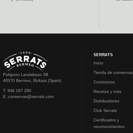
SERRATS
Inicio
Tienda de conservas
Polígono Landabaso 3B
48370 Bermeo, Bizkaia (Spain)
Conócenos
T. 946 187 280
Recetas y más
E. conservas@serrats.com
Distribuidores
Club Serrats
Certificados y
reconocimientos