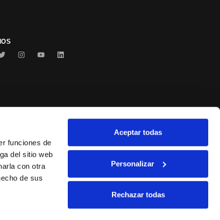
NOS
Aceptar todas
Conservas Serrats
er funciones de
ga del sitio web
Personalizar
arla con otra
 hecho de sus
Rechazar todas