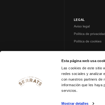
LEGAL
Aviso legal
Política de privacida
Política de cookies
Esta página web usa cook
Las cookies de este sitio 
redes sociales y analizar 
con nuestros partners de r
información que les haya 
servicios.
Mostrar detalles