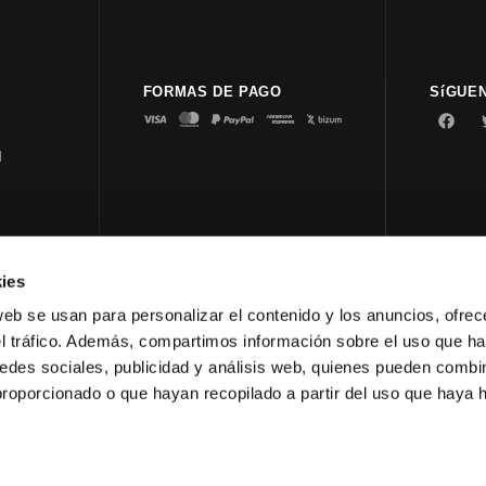
FORMAS DE PAGO
SíGUE
d
ies
© 2023 
web se usan para personalizar el contenido y los anuncios, ofrec
el tráfico. Además, compartimos información sobre el uso que ha
edes sociales, publicidad y análisis web, quienes pueden combin
proporcionado o que hayan recopilado a partir del uso que haya