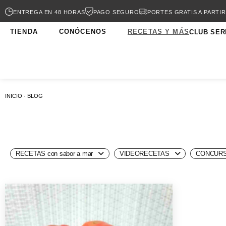
ENTREGA EN 48 HORAS
PAGO SEGURO
PORTES GRATIS A PARTIR
TIENDA
CONÓCENOS
RECETAS Y MÁS
CLUB SER
INICIO · BLOG
RECETAS con sabor a mar
VIDEORECETAS
CONCURS