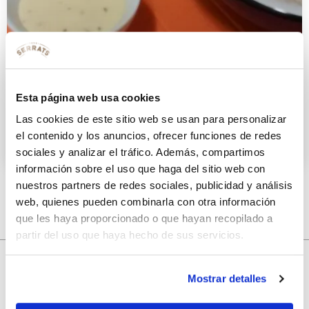
Ensalada de arroz y ventresca de
Esta página web usa cookies
Bonito del Norte
Las cookies de este sitio web se usan para personalizar
el contenido y los anuncios, ofrecer funciones de redes
20 SEPTIEMBRE 2016
sociales y analizar el tráfico. Además, compartimos
información sobre el uso que haga del sitio web con
nuestros partners de redes sociales, publicidad y análisis
web, quienes pueden combinarla con otra información
que les haya proporcionado o que hayan recopilado a
partir del uso que haya hecho de sus servicios.
Mostrar detalles
10% de descuento