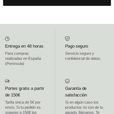
Entrega en 48 horas
Pago seguro
Para compras
Servicio seguro y
realizadas en España
confidencial de datos.
(Península)
Portes gratis a partir
Garantía de
de 150€
satisfacción
Tarifa única de 5€ por
Si en algún caso los
envío. Si tu pedido es
productos no son de tu
superior a 150€ los
agrado, llámanos. Te