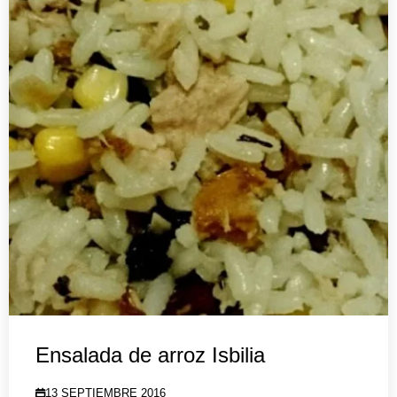
Ensalada de arroz Isbilia
13 SEPTIEMBRE 2016