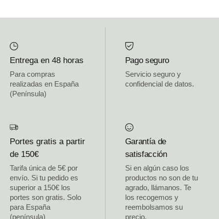
Entrega en 48 horas
Pago seguro
Para compras
Servicio seguro y
realizadas en España
confidencial de datos.
(Península)
Portes gratis a partir
Garantía de
de 150€
satisfacción
Tarifa única de 5€ por
Si en algún caso los
envío. Si tu pedido es
productos no son de tu
superior a 150€ los
agrado, llámanos. Te
portes son gratis. Solo
los recogemos y
para España
reembolsamos su
(península)
precio.