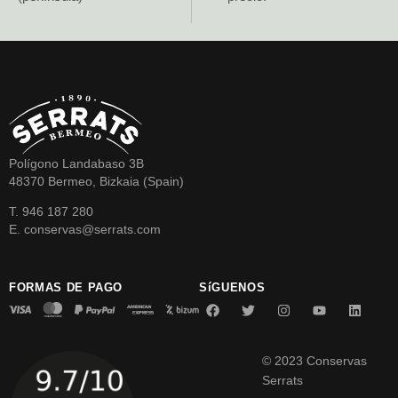
Polígono Landabaso 3B
48370 Bermeo, Bizkaia (Spain)
T. 946 187 280
E. conservas@serrats.com
FORMAS DE PAGO
SíGUENOS
© 2023 Conservas
Serrats