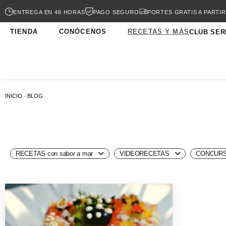
ENTREGA EN 48 HORAS
PAGO SEGURO
PORTES GRATIS A PARTIR
TIENDA
CONÓCENOS
RECETAS Y MÁS
CLUB SER
INICIO · BLOG
RECETAS con sabor a mar
VIDEORECETAS
CONCURS