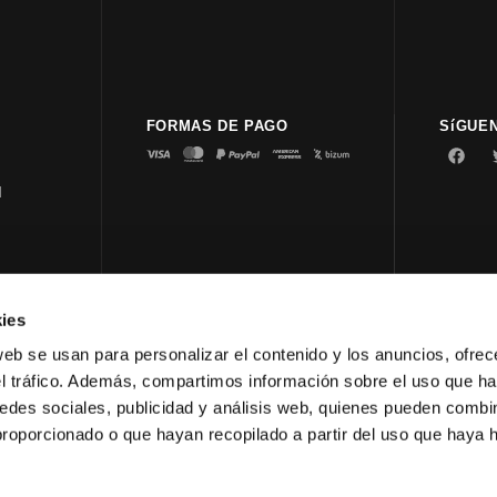
FORMAS DE PAGO
SíGUE
d
ies
© 2023 
web se usan para personalizar el contenido y los anuncios, ofrec
el tráfico. Además, compartimos información sobre el uso que ha
edes sociales, publicidad y análisis web, quienes pueden combin
proporcionado o que hayan recopilado a partir del uso que haya