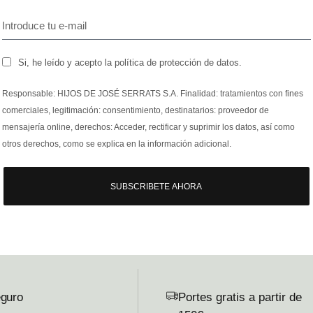
Si, he leído y acepto la política de protección de datos.
Responsable: HIJOS DE JOSÉ SERRATS S.A. Finalidad: tratamientos con fines
comerciales, legitimación: consentimiento, destinatarios: proveedor de
mensajería online, derechos: Acceder, rectificar y suprimir los datos, así como
otros derechos, como se explica en la información adicional.
SUBSCRIBETE AHORA
guro
Portes gratis a partir de