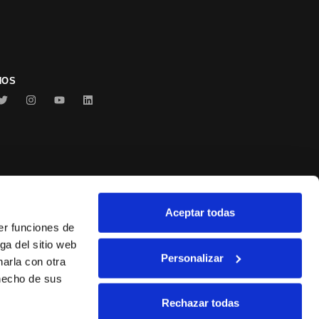
NOS
Aceptar todas
Conservas Serrats
er funciones de
ga del sitio web
Personalizar
arla con otra
 hecho de sus
Rechazar todas