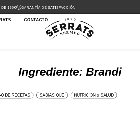
 DE 150€
GARANTÍA DE SATISFACCIÓN
RATS
CONTACTO
Ingrediente: Brandi
O DE RECETAS
SABIAS QUE
NUTRICION & SALUD