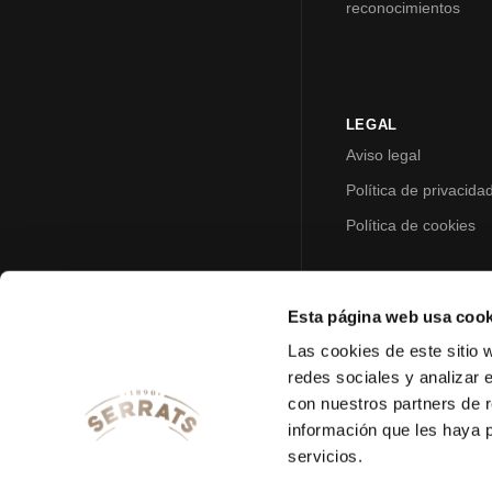
reconocimientos
LEGAL
Aviso legal
Política de privacida
Política de cookies
Esta página web usa cook
Las cookies de este sitio 
redes sociales y analizar 
con nuestros partners de r
información que les haya 
servicios.