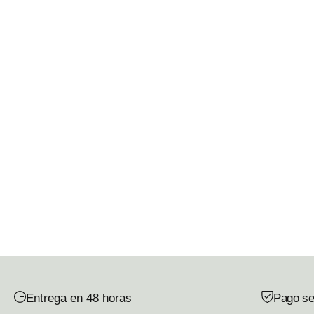
Entrega en 48 horas
Pago se