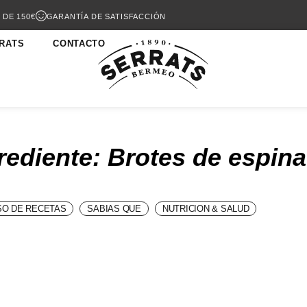
 DE 150€
GARANTÍA DE SATISFACCIÓN
RATS
CONTACTO
rediente: Brotes de espin
O DE RECETAS
SABIAS QUE
NUTRICION & SALUD