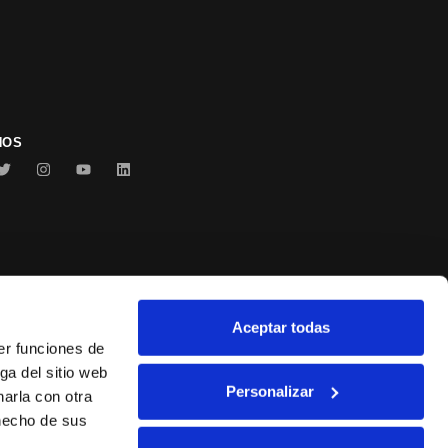
NOS
Aceptar todas
Conservas Serrats
er funciones de
ga del sitio web
Personalizar
arla con otra
 hecho de sus