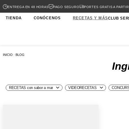
ENTREGA EN 48 HORAS
PAGO SEGURO
PORTES GRATIS A PARTIR
TIENDA
CONÓCENOS
RECETAS Y MÁS
CLUB SER
INICIO · BLOG
Ing
RECETAS con sabor a mar
VIDEORECETAS
CONCURS