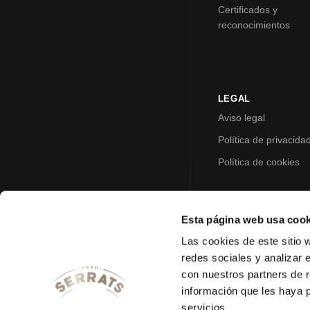
Certificados y
reconocimientos
LEGAL
Aviso legal
Política de privacida
Política de cookies
Esta página web usa cook
Las cookies de este sitio 
redes sociales y analizar 
con nuestros partners de r
información que les haya 
servicios.