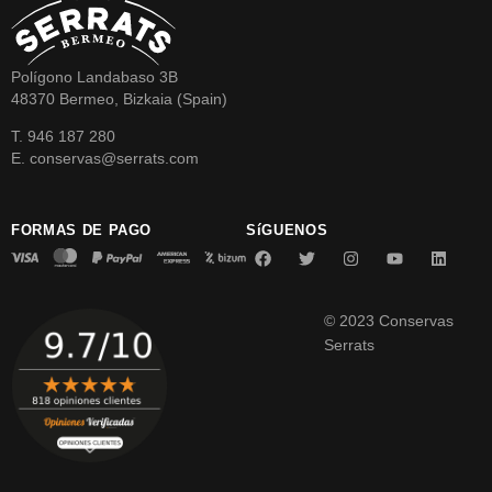
Polígono Landabaso 3B
48370 Bermeo, Bizkaia (Spain)
T. 946 187 280
E. conservas@serrats.com
FORMAS DE PAGO
SíGUENOS
© 2023 Conservas
Serrats