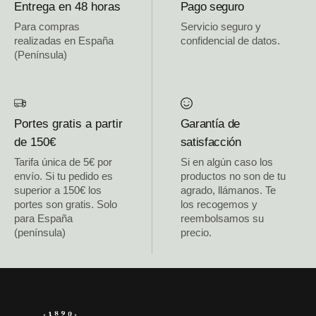
Entrega en 48 horas
Pago seguro
Para compras
Servicio seguro y
realizadas en España
confidencial de datos.
(Península)
Portes gratis a partir
Garantía de
de 150€
satisfacción
Tarifa única de 5€ por
Si en algún caso los
envío. Si tu pedido es
productos no son de tu
superior a 150€ los
agrado, llámanos. Te
portes son gratis. Solo
los recogemos y
para España
reembolsamos su
(península)
precio.